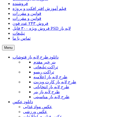
فروشنده
فیلم آموزش افتر افکت و پروژه
قوانین و مقررات
قوانین و مقررات
فروش ۲۴۳ عدد فون
فروش ویژه ۳۰۰ فایل PSD لایه باز
تبلیغات
تماس با ما
Menu
دانلود طرح لایه باز فتوشاپ
بنر خیر مقدم
تراکت تبلیغاتی
تراکت ریسو
طرح لایه باز اعلامیه
طرح لایه باز کارت ویزیت
طرح لایه باز انتخاباتی
طرح لایه باز بنر
طرح لایه باز مناسبتی
دانلود عکس
عکس مواد غذایی
عکس ورزشی
عکس فناوری اطلاعات