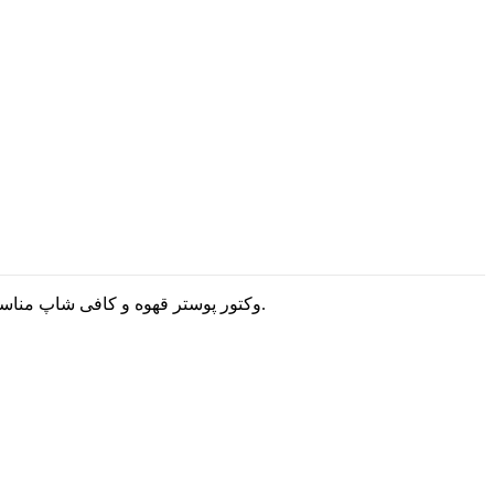
وکتور پوستر قهوه و کافی شاپ مناسب برای طرح های مشاغل مرتبط با طراحی های گرافیکی است که میتونید با استفاده ازشون به جذاب شدن طرحتون کمک کنه و لذت ببرید.