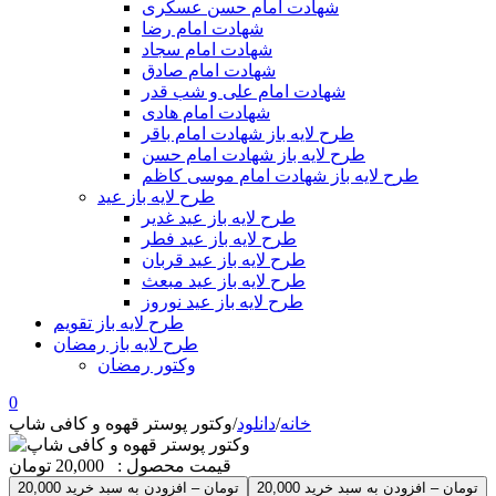
شهادت امام حسن عسکری
شهادت امام رضا
شهادت امام سجاد
شهادت امام صادق
شهادت امام علی و شب قدر
شهادت امام هادی
طرح لایه باز شهادت امام باقر
طرح لایه باز شهادت امام حسن
طرح لایه باز شهادت امام موسی کاظم
طرح لایه باز عید
طرح لایه باز عید غدیر
طرح لایه باز عید فطر
طرح لایه باز عید قربان
طرح لایه باز عید مبعث
طرح لایه باز عید نوروز
طرح لایه باز تقویم
طرح لایه باز رمضان
وکتور رمضان
0
خانه
/
دانلود
/
وکتور پوستر قهوه و کافی شاپ
قیمت محصول :
20,000 تومان
20,000 تومان – افزودن به سبد خرید