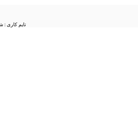
تایم کاری : شنبه