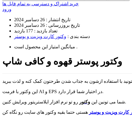
خرید اشتراک و دسترسی به تمام فایل ها
ورود
تاریخ انتشار :
26 دسامبر 2024
تاریخ بروزرسانی :
26 دسامبر 2024
تعداد بازدید :
177 بازدید
دسته بندی :
وکتور کارت ویزیت و پوستر
است .
میانگین امتیاز این محصول
وکتور پوستر قهوه و کافی شاپ
این وکتور با فرمت AI و EPS در اختیار شما قرار دارد.
رو تو نرم افزار ایلاستریتور ویرایش کنین.
شما می تونین این
وکتور
 کارت ویزیت و پوستر