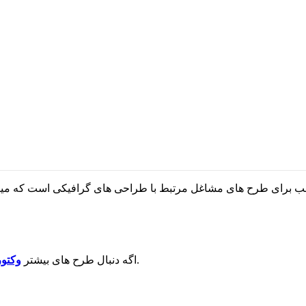
هستی حتما بقیه وکتور های سایت رو نگاه کن.
اگه دنبال طرح های بیشتر
وکتور