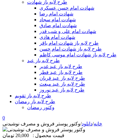
طرح لایه باز شهادت
شهادت امام حسن عسکری
شهادت امام رضا
شهادت امام سجاد
شهادت امام صادق
شهادت امام علی و شب قدر
شهادت امام هادی
طرح لایه باز شهادت امام باقر
طرح لایه باز شهادت امام حسن
طرح لایه باز شهادت امام موسی کاظم
طرح لایه باز عید
طرح لایه باز عید غدیر
طرح لایه باز عید فطر
طرح لایه باز عید قربان
طرح لایه باز عید مبعث
طرح لایه باز عید نوروز
طرح لایه باز تقویم
طرح لایه باز رمضان
وکتور رمضان
0
خانه
/
دانلود
/
وکتور پوستر فروش و مصرف نوشیدنی
قیمت محصول :
20,000 تومان