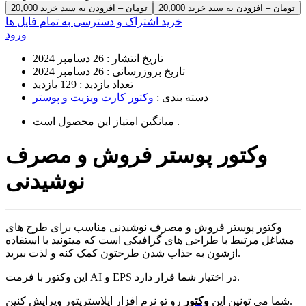
20,000 تومان – افزودن به سبد خرید
خرید اشتراک و دسترسی به تمام فایل ها
ورود
تاریخ انتشار :
26 دسامبر 2024
تاریخ بروزرسانی :
26 دسامبر 2024
تعداد بازدید :
129 بازدید
دسته بندی :
وکتور کارت ویزیت و پوستر
است .
میانگین امتیاز این محصول
وکتور پوستر فروش و مصرف
نوشیدنی
وکتور پوستر فروش و مصرف نوشیدنی مناسب برای طرح های
مشاغل مرتبط با طراحی های گرافیکی است که میتونید با استفاده
ازشون به جذاب شدن طرحتون کمک کنه و لذت ببرید.
این وکتور با فرمت AI و EPS در اختیار شما قرار دارد.
رو تو نرم افزار ایلاستریتور ویرایش کنین.
شما می تونین این
وکتور