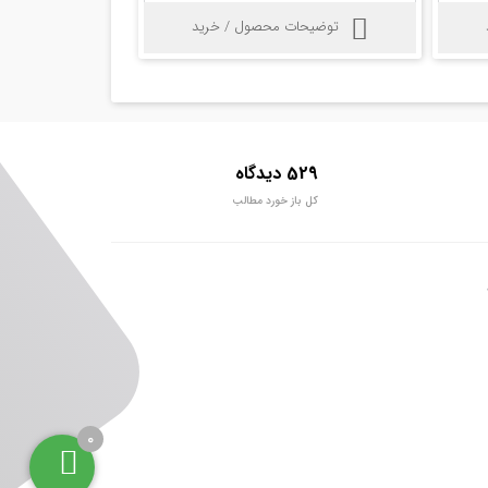
توضیحات محصول / خرید
529 دیدگاه
کل باز خورد مطالب
0