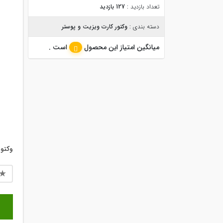
تعداد بازدید :
127 بازدید
دسته بندی :
وکتور کارت ویزیت و پوستر
میانگین امتیاز این محصول
است .
وکتو