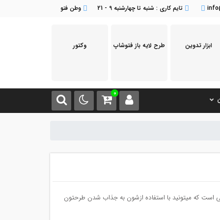
inf
تایم کاری : شنبه تا چهارشنبه 9 - 21
وطن فتو
ابزار تدوین
طرح لایه باز فتوشاپ
وکتور
0
ن
 است که میتونید با استفاده ازشون به جذاب شدن طرحتون