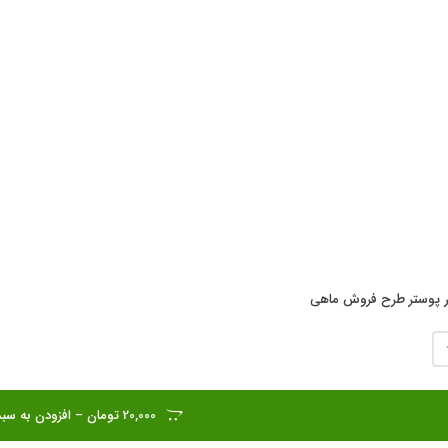
ر پوستر طرح فروش ماهی
20,000 تومان – افزودن به سبد خرید