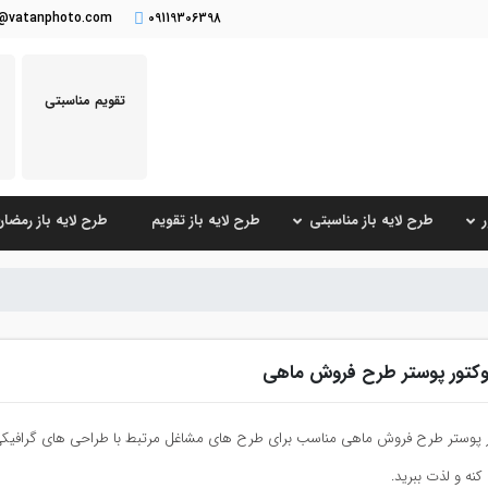
o@vatanphoto.com
09119306398
تقویم مناسبتی
طرح لایه باز مناسبتی
طرح لایه باز تقویم
طرح لایه باز رمضا
کتور پوستر طرح فروش ماهی
 پوستر طرح فروش ماهی مناسب برای طرح های مشاغل مرتبط با طراحی های گرافیکی
نه و لذت ببرید.