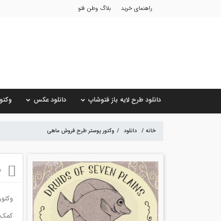
راهنمای خرید
بلاگ وطن فتو
دانلود طرح لایه باز فتوشاپ
دانلود عکس
وکتور
خانه
/
دانلود
/
وکتور پوستر طرح فروش ماهی
و
وکتور
کمک ک