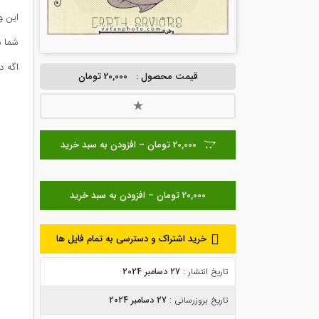
این وکتور با ف
شما م
اگه د
قیمت محصول :
20,000 تومان
20,000 تومان – افزودن به سبد خرید
خرید اشتراک و دسترسی به تمام فایل ها
تاریخ انتشار :
27 دسامبر 2024
تاریخ بروزرسانی :
27 دسامبر 2024