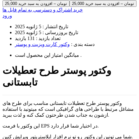
25,000 تومان – افزودن به سبد خرید
خرید اشتراک و دسترسی به تمام فایل ها
ورود
تاریخ انتشار :
5 ژانویه 2025
تاریخ بروزرسانی :
5 ژانویه 2025
تعداد بازدید :
131 بازدید
دسته بندی :
وکتور کارت ویزیت و پوستر
است .
میانگین امتیاز این محصول
وکتور پوستر طرح تعطیلات
تابستانی
وکتور پوستر طرح تعطیلات تابستانی مناسب برای طرح های
مشاغل مرتبط با طراحی های گرافیکی است که میتونید با استفاده
ازشون به جذاب شدن طرحتون کمک کنه و لذت ببرید.
این وکتور با فرمت EPS در اختیار شما قرار دارد.
شما می تونین این وکتور رو تو نرم افزار ایلاستریتور ویرایش کنین.