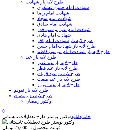
طرح لایه باز شهادت
شهادت امام حسن عسکری
شهادت امام رضا
شهادت امام سجاد
شهادت امام صادق
شهادت امام علی و شب قدر
شهادت امام هادی
طرح لایه باز شهادت امام باقر
طرح لایه باز شهادت امام حسن
طرح لایه باز شهادت امام موسی کاظم
طرح لایه باز عید
طرح لایه باز عید غدیر
طرح لایه باز عید فطر
طرح لایه باز عید قربان
طرح لایه باز عید مبعث
طرح لایه باز عید نوروز
طرح لایه باز تقویم
طرح لایه باز رمضان
وکتور رمضان
0
خانه
/
دانلود
/
وکتور پوستر طرح تعطیلات تابستانی
قیمت محصول :
25,000 تومان