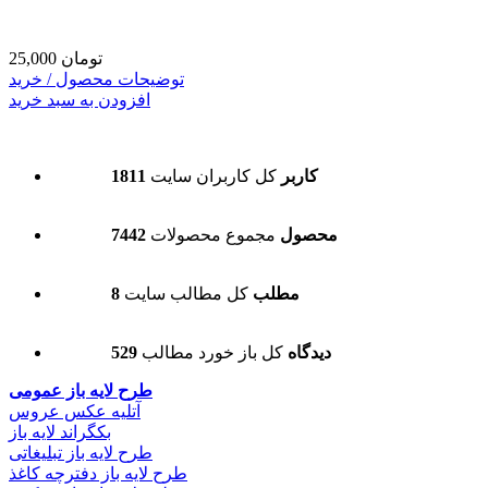
25,000 تومان
توضیحات محصول / خرید
افزودن به سبد خرید
1811 کاربر
کل کاربران سایت
7442 محصول
مجموع محصولات
8 مطلب
کل مطالب سایت
529 دیدگاه
کل باز خورد مطالب
طرح لایه باز عمومی
آتلیه عکس عروس
بکگراند لایه باز
طرح لایه باز تبلیغاتی
طرح لایه باز دفترچه کاغذ