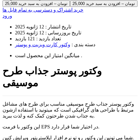
25,000 تومان – افزودن به سبد خرید
خرید اشتراک و دسترسی به تمام فایل ها
ورود
تاریخ انتشار :
12 ژانویه 2025
تاریخ بروزرسانی :
12 ژانویه 2025
تعداد بازدید :
121 بازدید
دسته بندی :
وکتور کارت ویزیت و پوستر
است .
میانگین امتیاز این محصول
وکتور پوستر جذاب طرح
موسیقی
وکتور پوستر جذاب طرح موسیقی مناسب برای طرح های مشاغل
مرتبط با طراحی های گرافیکی است که میتونید با استفاده ازشون
به جذاب شدن طرحتون کمک کنه و لذت ببرید.
این وکتور با فرمت EPS در اختیار شما قرار دارد.
شما می تونین این وکتور رو تو نرم افزار ایلاستریتور ویرایش کنین.