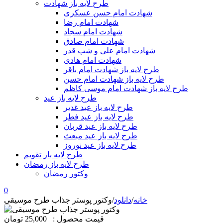
طرح لایه باز شهادت
شهادت امام حسن عسکری
شهادت امام رضا
شهادت امام سجاد
شهادت امام صادق
شهادت امام علی و شب قدر
شهادت امام هادی
طرح لایه باز شهادت امام باقر
طرح لایه باز شهادت امام حسن
طرح لایه باز شهادت امام موسی کاظم
طرح لایه باز عید
طرح لایه باز عید غدیر
طرح لایه باز عید فطر
طرح لایه باز عید قربان
طرح لایه باز عید مبعث
طرح لایه باز عید نوروز
طرح لایه باز تقویم
طرح لایه باز رمضان
وکتور رمضان
0
خانه
/
دانلود
/
وکتور پوستر جذاب طرح موسیقی
قیمت محصول :
25,000 تومان