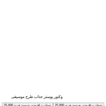
وکتور پوستر جذاب طرح موسیقی
25,000 تومان – افزودن به سبد خرید