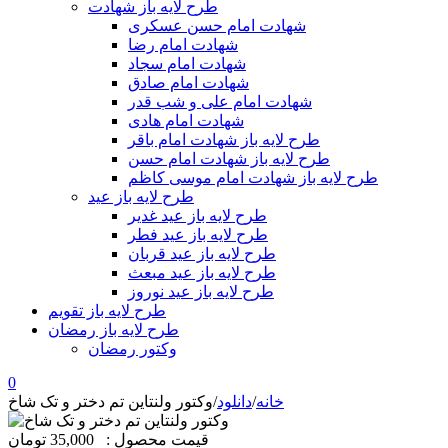
طرح لایه باز شهادت
شهادت امام حسن عسکری
شهادت امام رضا
شهادت امام سجاد
شهادت امام صادق
شهادت امام علی و شب قدر
شهادت امام هادی
طرح لایه باز شهادت امام باقر
طرح لایه باز شهادت امام حسن
طرح لایه باز شهادت امام موسی کاظم
طرح لایه باز عید
طرح لایه باز عید غدیر
طرح لایه باز عید فطر
طرح لایه باز عید قربان
طرح لایه باز عید مبعث
طرح لایه باز عید نوروز
طرح لایه باز تقویم
طرح لایه باز رمضان
وکتور رمضان
0
خانه
/
دانلود
/
وکتور ولنتاین تم دختر و تک شاخ
قیمت محصول :
35,000 تومان