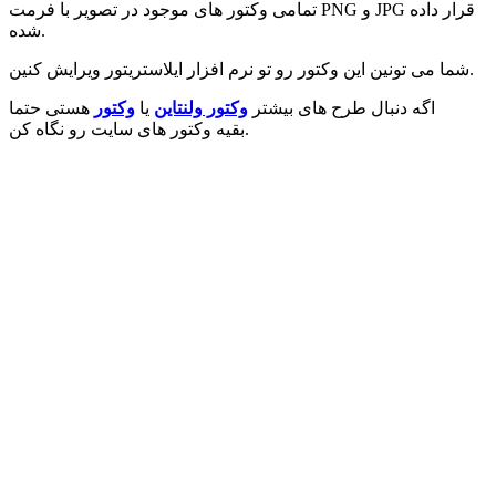
تمامی وکتور های موجود در تصویر با فرمت PNG و JPG قرار داده
شده.
شما می تونین این وکتور رو تو نرم افزار ایلاستریتور ویرایش کنین.
اگه دنبال طرح های بیشتر
وکتور ولنتاین
یا
وکتور
هستی حتما
بقیه وکتور های سایت رو نگاه کن.