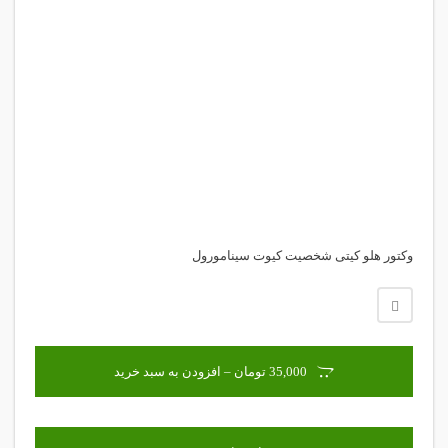
وکتور هلو کیتی شخصیت کیوت سینامورول
35,000 تومان – افزودن به سبد خرید