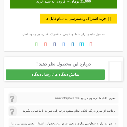
خرید اشتراک و دسترسی به تمام فایل ها
محصول مفیدی برای شما بود ؟ پس به اشتراک بگذارید برای دوستانتان
درباره این محصول نظر دهید !
نمایش دیدگاه ها / ارسال دیدگاه
پسورد فایل ها در صورت وجود www.vatanphoto.com
پرداخت از طریق درگاه بانکی انجام میشود در غیر این صورت با ما تماس بگیرید
در صورت نیاز به سفارشی سازی و تغییرات در این محصول ، لطفا از بخش پشتیبانی با ما