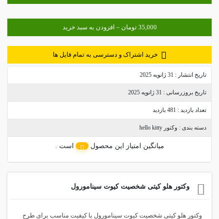
خرید اشتراک و دسترسی به تمام فایل ها
تاریخ انتشار :
31 ژانویه 2025
تاریخ بروزرسانی :
31 ژانویه 2025
تعداد بازدید :
481 بازدید
دسته بندی :
وکتور hello kitty
میانگین امتیاز این محصول
است .
وکتور هلو کیتی شخصیت کیوت سینامورول
وکتور هلو کیتی شخصیت کیوت سینامورول با کیفیت مناسب برای طرح