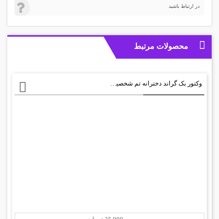
در ارتباط باشید
محصولات مرتبط
وکتور بک گراند دخترانه تم شخصیت کیتی