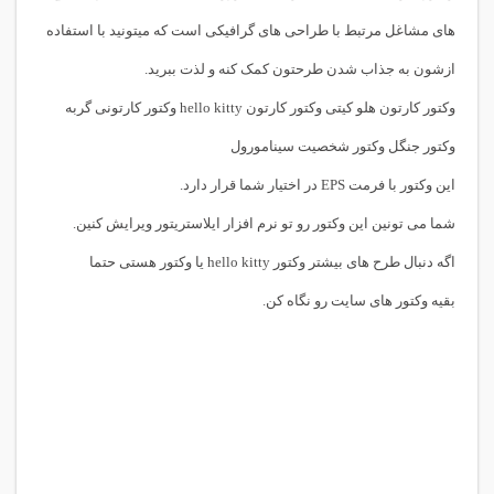
های مشاغل مرتبط با طراحی های گرافیکی است که میتونید با استفاده
ازشون به جذاب شدن طرحتون کمک کنه و لذت ببرید.
وکتور کارتون هلو کیتی وکتور کارتون hello kitty وکتور کارتونی گربه
وکتور جنگل وکتور شخصیت سینامورول
این وکتور با فرمت EPS در اختیار شما قرار دارد.
شما می تونین این وکتور رو تو نرم افزار ایلاستریتور ویرایش کنین.
اگه دنبال طرح های بیشتر
وکتور hello kitty
یا
وکتور
هستی حتما
بقیه وکتور های سایت رو نگاه کن.