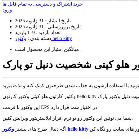
خرید اشتراک و دسترسی به تمام فایل ها
ورود
تاریخ انتشار :
31 ژانویه 2025
تاریخ بروزرسانی :
31 ژانویه 2025
تعداد بازدید :
119 بازدید
وکتور hello kitty
دسته بندی :
است .
میانگین امتیاز این محصول
ر هلو کیتی شخصیت دنیل تو پارک
 جنگل وکتور شخصیت دنیل وکتور پارک
این وکتور با فرمت EPS در اختیار شما قرار دارد.
شما می تونین این وکتور رو تو نرم افزار ایلاستریتور ویرایش کنین.
وکتور hello kitty
اگه دنبال طرح های بیشتر