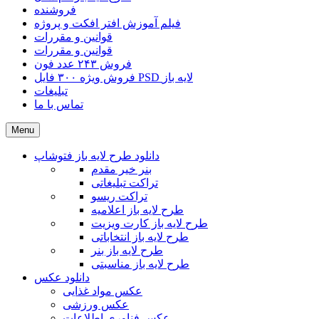
فروشنده
فیلم آموزش افتر افکت و پروژه
قوانین و مقررات
قوانین و مقررات
فروش ۲۴۳ عدد فون
فروش ویژه ۳۰۰ فایل PSD لایه باز
تبلیغات
تماس با ما
Menu
دانلود طرح لایه باز فتوشاپ
بنر خیر مقدم
تراکت تبلیغاتی
تراکت ریسو
طرح لایه باز اعلامیه
طرح لایه باز کارت ویزیت
طرح لایه باز انتخاباتی
طرح لایه باز بنر
طرح لایه باز مناسبتی
دانلود عکس
عکس مواد غذایی
عکس ورزشی
عکس فناوری اطلاعات