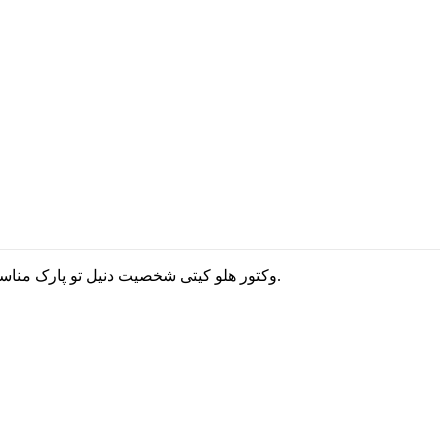
دنیل تو پارک مناسب برای طرح های مشاغل مرتبط با طراحی های گرافیکی است که میتونید با استفاده ازشون به جذاب شدن طرحتون کمک کنه و لذت ببرید.
وکتور هلو کیتی شخصیت