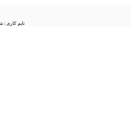
تایم کاری : شنبه