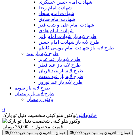
شهادت امام حسن عسکری
شهادت امام رضا
شهادت امام سجاد
شهادت امام صادق
شهادت امام علی و شب قدر
شهادت امام هادی
طرح لایه باز شهادت امام باقر
طرح لایه باز شهادت امام حسن
طرح لایه باز شهادت امام موسی کاظم
طرح لایه باز عید
طرح لایه باز عید غدیر
طرح لایه باز عید فطر
طرح لایه باز عید قربان
طرح لایه باز عید مبعث
طرح لایه باز عید نوروز
طرح لایه باز تقویم
طرح لایه باز رمضان
وکتور رمضان
0
خانه
/
دانلود
/
وکتور هلو کیتی شخصیت دنیل تو پارک
قیمت محصول :
35,000 تومان
35,000 تومان – افزودن به سبد خرید