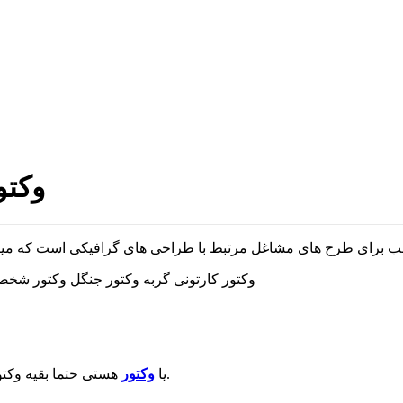
وکتو
وکتور کارتون هلو کیتی وکتور کارتون hello kitty وکتور کارتونی گربه وکتور
هستی حتما بقیه وکتور های سایت رو نگاه کن.
یا
وکتور