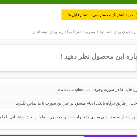
خرید اشتراک و دسترسی به تمام فایل ها
مفیدی برای شما بود ؟ پس به اشتراک بگذارید برای دوستانتان
اره این محصول نظر دهید !
فایل ها در صورت وجود www.vatanphoto.com
خت از طریق درگاه بانکی انجام میشود در غیر این صورت با ما تماس بگیرید
ورت نیاز به سفارشی سازی و تغییرات در این محصول ، لطفا از بخش پشتیبانی با ما در