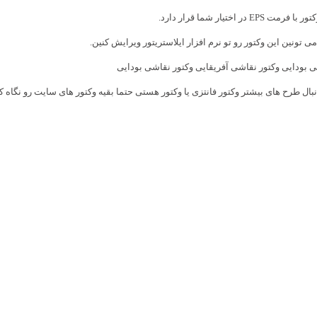
 فرمت EPS در اختیار شما قرار دارد.
ی تونین این وکتور رو تو نرم افزار ایلاستریتور ویرایش کنین.
 بودایی وکتور نقاشی آفریقایی وکتور نقاشی بودایی
نبال طرح های بیشتر
وکتور فانتزی
یا
وکتور
هستی حتما بقیه وکتور های سایت رو نگاه ک