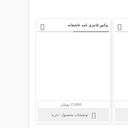
وکتور فانتزی نامه عاشقانه
25,000 تومان
توضیحات محصول / خرید