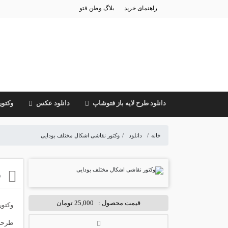
راهنمای خرید
بلاگ وطن فتو
دانلود طرح لایه باز فتوشاپ
دانلود عکس
وکتور
خانه
/
دانلود
/
وکتور نقاشی اشکال مختلف بودایی
و
قیمت محصول :
25,000 تومان
وکتور
طرحتو