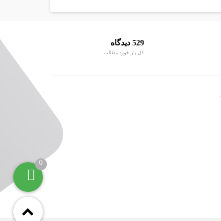
529 دیدگاه
کل باز خورد مطالب
0