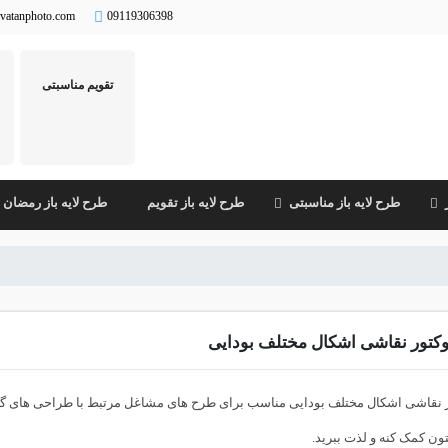
vatanphoto.com
09119306398
تقویم مناسبتی
طرح لایه باز مناسبتی
طرح لایه باز تقویم
طرح لایه باز رمضان
کتور نقاشی اشکال مختلف بودایی
 نقاشی اشکال مختلف بودایی مناسب برای طرح های مشاغل مرتبط با طراحی های گر
ن کمک کنه و لذت ببرید.