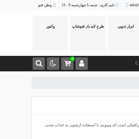
info@
تایم کاری : شنبه تا چهارشنبه 9 - 21
وطن فتو
ابزار تدوین
طرح لایه باز فتوشاپ
وکتور
0
افیکی است که میتونید با استفاده ازشون به جذاب شدن