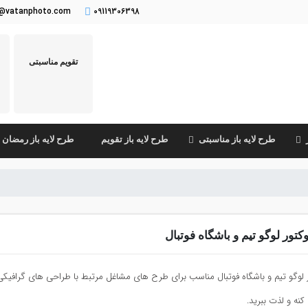
o@vatanphoto.com
09119306398
تقویم مناسبتی
طرح لایه باز مناسبتی
طرح لایه باز تقویم
طرح لایه باز رمضان
کتور لوگو تیم و باشگاه فوتبال
 لوگو تیم و باشگاه فوتبال مناسب برای طرح های مشاغل مرتبط با طراحی های گرافی
نه و لذت ببرید.