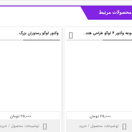
محصولات مرتبط
مجموعه وکتور ۴ لوگو طراحی هندسی
وکتور لوگو رستوران بزرگ
25,000 تومان
25,000 تومان
توضیحات محصول / خرید
توضیحات محصول / خرید