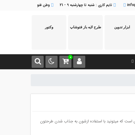
inf
تایم کاری : شنبه تا چهارشنبه 9 - 21
وطن فتو
ابزار تدوین
طرح لایه باز فتوشاپ
وکتور
0
کی است که میتونید با استفاده ازشون به جذاب شدن طرحتون