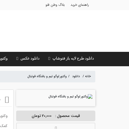
راهنمای خرید
بلاگ وطن فتو
دانلود طرح لایه باز فتوشاپ
دانلود عکس
وکتور
خانه
/
دانلود
/
وکتور لوگو تیم و باشگاه فوتبال
و
قیمت محصول :
20,000 تومان
وکتور
کمک ک