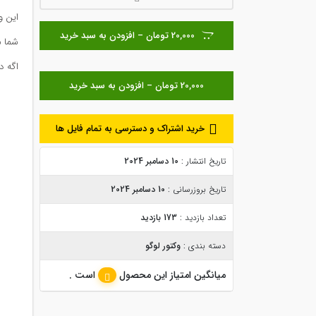
این وکتور با 
20,000 تومان – افزودن به سبد خرید
شما م
اگه د
خرید اشتراک و دسترسی به تمام فایل ها
تاریخ انتشار :
10 دسامبر 2024
تاریخ بروزرسانی :
10 دسامبر 2024
تعداد بازدید :
173 بازدید
دسته بندی :
وکتور لوگو
میانگین امتیاز این محصول
است .