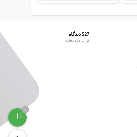
527 دیدگاه
کل باز خورد مطالب
0