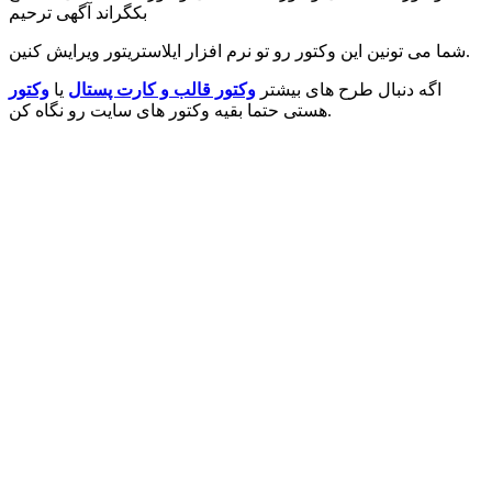
بکگراند آگهی ترحیم
شما می تونین این وکتور رو تو نرم افزار ایلاستریتور ویرایش کنین.
اگه دنبال طرح های بیشتر
وکتور قالب و کارت پستال
یا
وکتور
هستی حتما بقیه وکتور های سایت رو نگاه کن.