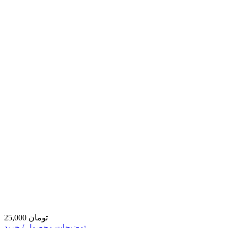
25,000 تومان
توضیحات محصول / خرید