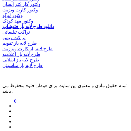
وکتور کاراکتر انسان
وکتور کارت ویزیت
وکتور لوگو
وکتور مهد کودک
دانلود طرح لایه باز فتوشاپ
تراکت تبلیغاتی
تراکت ریسو
طرح لایه باز تقویم
طرح لایه باز کارت ویززیت
طرح لایه باز اعلامیه
طرح لایه باز انقلابی
طرح لایه باز مناسبتی
تمام حقوق مادی و معنوی این سایت برای «وطن فتو» محفوظ می
باشد .
0