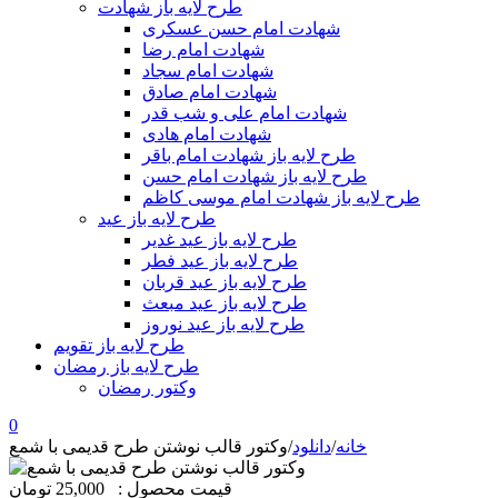
طرح لایه باز شهادت
شهادت امام حسن عسکری
شهادت امام رضا
شهادت امام سجاد
شهادت امام صادق
شهادت امام علی و شب قدر
شهادت امام هادی
طرح لایه باز شهادت امام باقر
طرح لایه باز شهادت امام حسن
طرح لایه باز شهادت امام موسی کاظم
طرح لایه باز عید
طرح لایه باز عید غدیر
طرح لایه باز عید فطر
طرح لایه باز عید قربان
طرح لایه باز عید مبعث
طرح لایه باز عید نوروز
طرح لایه باز تقویم
طرح لایه باز رمضان
وکتور رمضان
0
خانه
/
دانلود
/
وکتور قالب نوشتن طرح قدیمی با شمع
قیمت محصول :
25,000 تومان