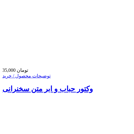
35,000 تومان
توضیحات محصول / خرید
وکتور حباب و ابر متن سخنرانی