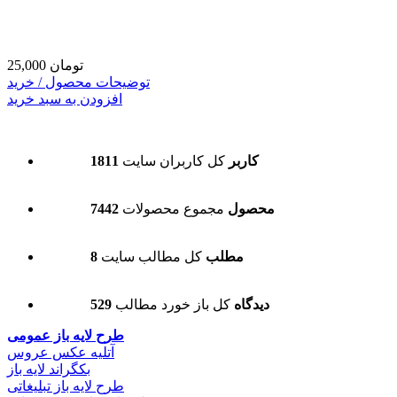
25,000 تومان
توضیحات محصول / خرید
افزودن به سبد خرید
1811 کاربر
کل کاربران سایت
7442 محصول
مجموع محصولات
8 مطلب
کل مطالب سایت
529 دیدگاه
کل باز خورد مطالب
طرح لایه باز عمومی
آتلیه عکس عروس
بکگراند لایه باز
طرح لایه باز تبلیغاتی