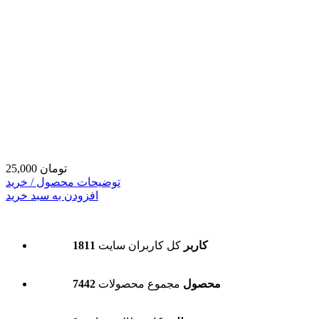
25,000 تومان
توضیحات محصول / خرید
افزودن به سبد خرید
1811 کاربر
کل کاربران سایت
7442 محصول
مجموع محصولات