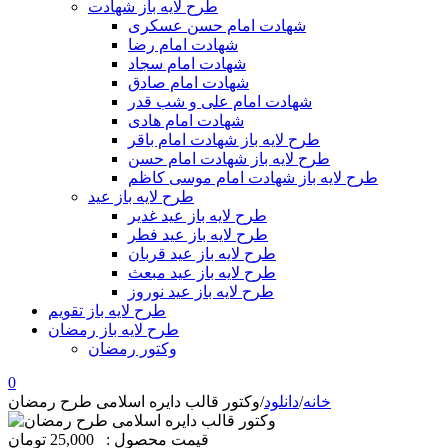
طرح لایه باز شهادت
شهادت امام حسن عسکری
شهادت امام رضا
شهادت امام سجاد
شهادت امام صادق
شهادت امام علی و شب قدر
شهادت امام هادی
طرح لایه باز شهادت امام باقر
طرح لایه باز شهادت امام حسن
طرح لایه باز شهادت امام موسی کاظم
طرح لایه باز عید
طرح لایه باز عید غدیر
طرح لایه باز عید فطر
طرح لایه باز عید قربان
طرح لایه باز عید مبعث
طرح لایه باز عید نوروز
طرح لایه باز تقویم
طرح لایه باز رمضان
وکتور رمضان
0
خانه
/
دانلود
/
وکتور قالب دایره اسلامی طرح رمضان
قیمت محصول :
25,000 تومان