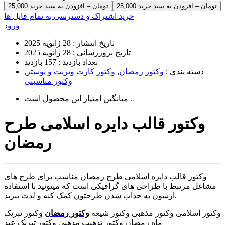
25,000 تومان – افزودن به سبد خرید
خرید اشتراک و دسترسی به تمام فایل ها
ورود
تاریخ انتشار :
28 ژانویه 2025
تاریخ بروزرسانی :
28 ژانویه 2025
تعداد بازدید :
157 بازدید
دسته بندی :
وکتور رمضان
,
وکتور کارت ویزیت و پوستر
,
وکتور مناسبتی
است .
میانگین امتیاز این محصول
وکتور قالب دایره اسلامی طرح
رمضان
وکتور قالب دایره اسلامی طرح رمضان مناسب برای طرح های
مشاغل مرتبط با طراحی های گرافیکی است که میتونید با استفاده
ازشون به جذاب شدن طرحتون کمک کنه و لذت ببرید.
وکتور اسلامی وکتور مذهبی وکتور شیعه
وکتور رمضان
وکتور تبریک
ماه رمضان وکتور تذهیب مذهبی وکتور تبریک عید