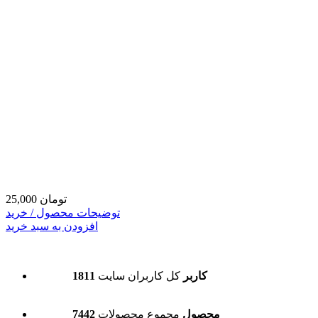
25,000 تومان
توضیحات محصول / خرید
افزودن به سبد خرید
1811 کاربر
کل کاربران سایت
7442 محصول
مجموع محصولات