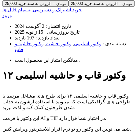
25,000 تومان – افزودن به سبد خرید
خرید اشتراک و دسترسی به تمام فایل ها
ورود
تاریخ انتشار :
2 آگوست 2024
تاریخ بروزرسانی :
15 ژانویه 2025
تعداد بازدید :
197 بازدید
دسته بندی :
وکتور اسلیمی
,
وکتور حاشیه
,
وکتور حاشیه و
قاب
است .
میانگین امتیاز این محصول
وکتور قاب و حاشیه اسلیمی ۱۲
وکتور قاب و حاشیه اسلیمی ۱۲ برای طرح های مشاغل مرتبط با
طراحی های گرافیکی است که میتونید با استفاده ازشون به جذاب
شدن طرحتون کمک کنه و لذت ببرید.
این وکتور با فرمت AI و TIF در اختیار شما قرار دارد.
شما می تونین این وکتور رو تو نرم افزار ایلاستریتور ویرایش کنین.