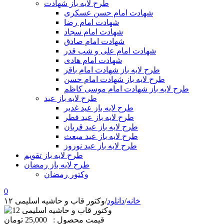
طرح لایه باز شهادت
شهادت امام حسن عسکری
شهادت امام رضا
شهادت امام سجاد
شهادت امام صادق
شهادت امام علی و شب قدر
شهادت امام هادی
طرح لایه باز شهادت امام باقر
طرح لایه باز شهادت امام حسن
طرح لایه باز شهادت امام موسی کاظم
طرح لایه باز عید
طرح لایه باز عید غدیر
طرح لایه باز عید فطر
طرح لایه باز عید قربان
طرح لایه باز عید مبعث
طرح لایه باز عید نوروز
طرح لایه باز تقویم
طرح لایه باز رمضان
وکتور رمضان
0
خانه
/
دانلود
/
وکتور قاب و حاشیه اسلیمی ۱۲
قیمت محصول :
25,000 تومان