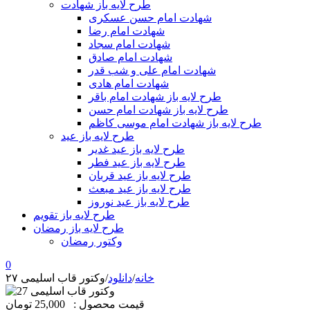
طرح لایه باز شهادت
شهادت امام حسن عسکری
شهادت امام رضا
شهادت امام سجاد
شهادت امام صادق
شهادت امام علی و شب قدر
شهادت امام هادی
طرح لایه باز شهادت امام باقر
طرح لایه باز شهادت امام حسن
طرح لایه باز شهادت امام موسی کاظم
طرح لایه باز عید
طرح لایه باز عید غدیر
طرح لایه باز عید فطر
طرح لایه باز عید قربان
طرح لایه باز عید مبعث
طرح لایه باز عید نوروز
طرح لایه باز تقویم
طرح لایه باز رمضان
وکتور رمضان
0
خانه
/
دانلود
/
وکتور قاب اسلیمی ۲۷
قیمت محصول :
25,000 تومان