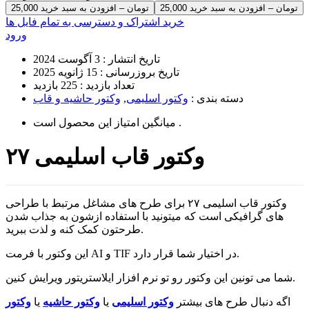
25,000 تومان – افزودن به سبد خرید
خرید اشتراک و دسترسی به تمام فایل ها
ورود
تاریخ انتشار :
3 آگوست 2024
تاریخ بروزرسانی :
15 ژانویه 2025
تعداد بازدید :
225 بازدید
دسته بندی :
وکتور اسلیمی
,
وکتور حاشیه و قاب
است .
میانگین امتیاز این محصول
وکتور قاب اسلیمی ۲۷
وکتور قاب اسلیمی ۲۷ برای طرح های مشاغل مرتبط با طراحی
های گرافیکی است که میتونید با استفاده ازشون به جذاب شدن
طرحتون کمک کنه و لذت ببرید.
این وکتور با فرمت AI و TIF در اختیار شما قرار دارد.
شما می تونین این وکتور رو تو نرم افزار ایلاستریتور ویرایش کنین.
اگه دنبال طرح های بیشتر
وکتور اسلیمی
یا
وکتور حاشیه
یا
وکتور