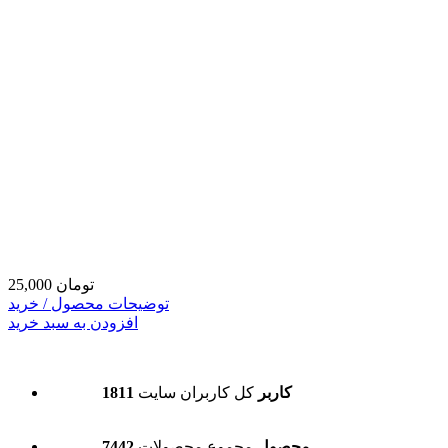
25,000 تومان
توضیحات محصول / خرید
افزودن به سبد خرید
1811 کاربر
کل کاربران سایت
7442 محصول
مجموع محصولات