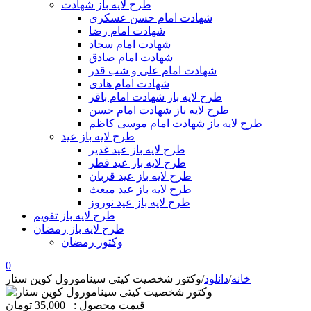
طرح لایه باز شهادت
شهادت امام حسن عسکری
شهادت امام رضا
شهادت امام سجاد
شهادت امام صادق
شهادت امام علی و شب قدر
شهادت امام هادی
طرح لایه باز شهادت امام باقر
طرح لایه باز شهادت امام حسن
طرح لایه باز شهادت امام موسی کاظم
طرح لایه باز عید
طرح لایه باز عید غدیر
طرح لایه باز عید فطر
طرح لایه باز عید قربان
طرح لایه باز عید مبعث
طرح لایه باز عید نوروز
طرح لایه باز تقویم
طرح لایه باز رمضان
وکتور رمضان
0
خانه
/
دانلود
/
وکتور شخصیت کیتی سینامورول کوین ستار
قیمت محصول :
35,000 تومان