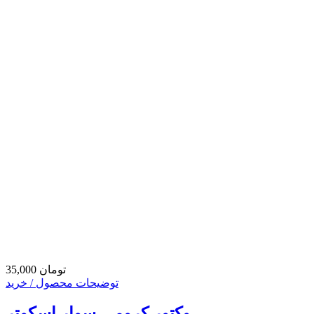
35,000 تومان
توضیحات محصول / خرید
وکتور کرومی سوار اسکوتر