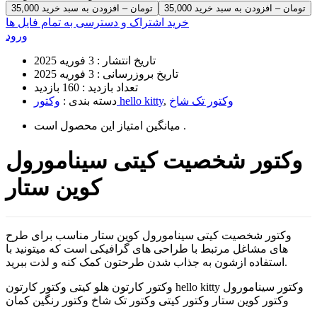
35,000 تومان – افزودن به سبد خرید
خرید اشتراک و دسترسی به تمام فایل ها
ورود
تاریخ انتشار :
3 فوریه 2025
تاریخ بروزرسانی :
3 فوریه 2025
تعداد بازدید :
160 بازدید
وکتور تک شاخ
,
وکتور hello kitty
دسته بندی :
است .
میانگین امتیاز این محصول
وکتور شخصیت کیتی سینامورول
کوین ستار
وکتور شخصیت کیتی سینامورول کوین ستار مناسب برای طرح
های مشاغل مرتبط با طراحی های گرافیکی است که میتونید با
استفاده ازشون به جذاب شدن طرحتون کمک کنه و لذت ببرید.
وکتور کارتون هلو کیتی وکتور کارتون hello kitty وکتور سینامورول
وکتور کوین ستار وکتور کیتی وکتور تک شاخ وکتور رنگین کمان