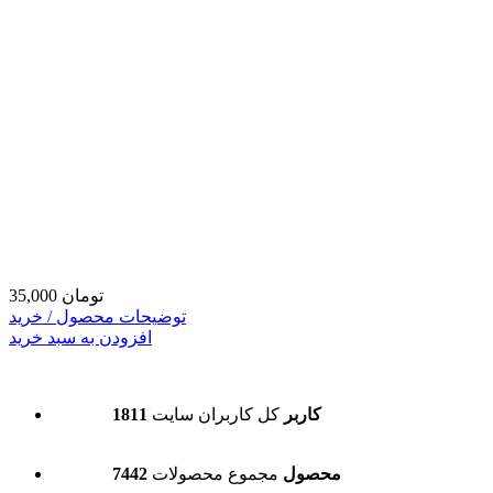
35,000 تومان
توضیحات محصول / خرید
افزودن به سبد خرید
1811 کاربر
کل کاربران سایت
7442 محصول
مجموع محصولات