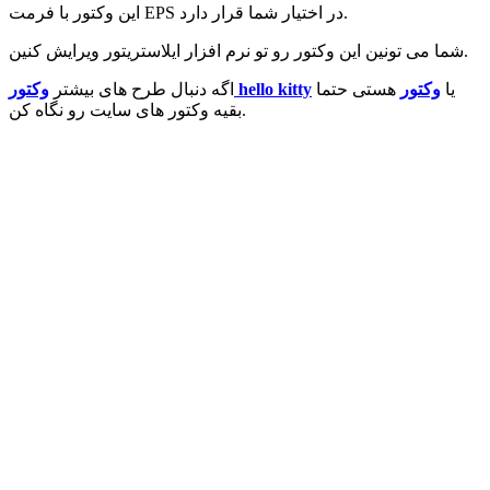
این وکتور با فرمت EPS در اختیار شما قرار دارد.
شما می تونین این وکتور رو تو نرم افزار ایلاستریتور ویرایش کنین.
یا
وکتور
هستی حتما
وکتور hello kitty
اگه دنبال طرح های بیشتر
بقیه وکتور های سایت رو نگاه کن.