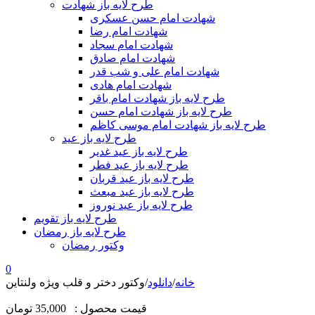
طرح لایه باز شهادت
شهادت امام حسن عسکری
شهادت امام رضا
شهادت امام سجاد
شهادت امام صادق
شهادت امام علی و شب قدر
شهادت امام هادی
طرح لایه باز شهادت امام باقر
طرح لایه باز شهادت امام حسن
طرح لایه باز شهادت امام موسی کاظم
طرح لایه باز عید
طرح لایه باز عید غدیر
طرح لایه باز عید فطر
طرح لایه باز عید قربان
طرح لایه باز عید مبعث
طرح لایه باز عید نوروز
طرح لایه باز تقویم
طرح لایه باز رمضان
وکتور رمضان
0
خانه
/
دانلود
/
وکتور دختر و قلب ویژه ولنتاین
قیمت محصول :
35,000 تومان