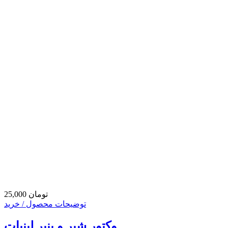
25,000 تومان
توضیحات محصول / خرید
وکتور شیر و پنیر لبنیات