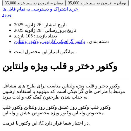
35,000 تومان – افزودن به سبد خرید
خرید اشتراک و دسترسی به تمام فایل ها
ورود
تاریخ انتشار :
26 ژانویه 2025
تاریخ بروزرسانی :
26 ژانویه 2025
تعداد بازدید :
105 بازدید
دسته بندی :
وکتور گرافیکی کارتونی
,
وکتور ولنتاین
است .
میانگین امتیاز این محصول
وکتور دختر و قلب ویژه ولنتاین
وکتور دختر و قلب ویژه ولنتاین مناسب برای طرح های مشاغل
مرتبط با طراحی های گرافیکی است که میتونید با استفاده ازشون
به جذاب شدن طرحتون کمک کنه و لذت ببرید.
وکتور قلب وکتور روز عشق وکتور روز ولنتاین وکتور قلب
مخصوص ولنتاین وکتور ویژه مخصوص عشق و ولنتاین
این وکتور با فرمت AI در اختیار شما قرار دارد.