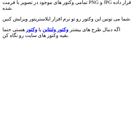
تمامی وکتور های موجود در تصویر با فرمت PNG و JPG قرار داده
شده.
شما می تونین این وکتور رو تو نرم افزار ایلاستریتور ویرایش کنین.
اگه دنبال طرح های بیشتر
وکتور ولنتاین
یا
وکتور
هستی حتما
بقیه وکتور های سایت رو نگاه کن.