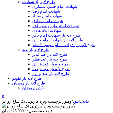
طرح لایه باز شهادت
شهادت امام حسن عسکری
شهادت امام رضا
شهادت امام سجاد
شهادت امام صادق
شهادت امام علی و شب قدر
شهادت امام هادی
طرح لایه باز شهادت امام باقر
طرح لایه باز شهادت امام حسن
طرح لایه باز شهادت امام موسی کاظم
طرح لایه باز عید
طرح لایه باز عید غدیر
طرح لایه باز عید فطر
طرح لایه باز عید قربان
طرح لایه باز عید مبعث
طرح لایه باز عید نوروز
طرح لایه باز تقویم
طرح لایه باز رمضان
وکتور رمضان
0
خانه
/
دانلود
/
وکتور برچسب ویژه کارتونی تک شاخ رو ابر
قیمت محصول :
25,000 تومان