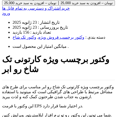
25,000 تومان – افزودن به سبد خرید
خرید اشتراک و دسترسی به تمام فایل ها
ورود
تاریخ انتشار :
23 ژانویه 2025
تاریخ بروزرسانی :
23 ژانویه 2025
تعداد بازدید :
156 بازدید
دسته بندی :
وکتور برچسب فروش ویژه
,
وکتور تک شاخ
است .
میانگین امتیاز این محصول
وکتور برچسب ویژه کارتونی تک
شاخ رو ابر
وکتور برچسب ویژه کارتونی تک شاخ رو ابر مناسب برای طرح های
مشاغل مرتبط با طراحی های گرافیکی است که میتونید با استفاده
ازشون به جذاب شدن طرحتون کمک کنه و لذت ببرید.
این وکتور با فرمت EPS در اختیار شما قرار دارد.
شما می تونین این وکتور رو تو نرم افزار ایلاستریتور ویرایش کنین.