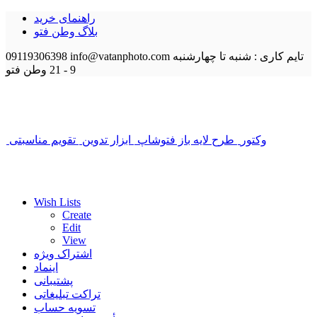
راهنمای خرید
بلاگ وطن فتو
تایم کاری : شنبه تا چهارشنبه
info@vatanphoto.com
09119306398
9 - 21
وطن فتو
وکتور
طرح لایه باز فتوشاپ
ابزار تدوین
تقویم مناسبتی
Wish Lists
Create
Edit
View
اشتراک ویژه
اینماد
پشتیبانی
تراکت تبلیغاتی
تسویه حساب