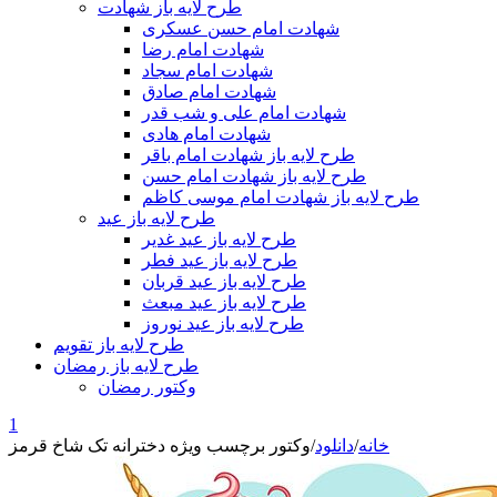
طرح لایه باز شهادت
شهادت امام حسن عسکری
شهادت امام رضا
شهادت امام سجاد
شهادت امام صادق
شهادت امام علی و شب قدر
شهادت امام هادی
طرح لایه باز شهادت امام باقر
طرح لایه باز شهادت امام حسن
طرح لایه باز شهادت امام موسی کاظم
طرح لایه باز عید
طرح لایه باز عید غدیر
طرح لایه باز عید فطر
طرح لایه باز عید قربان
طرح لایه باز عید مبعث
طرح لایه باز عید نوروز
طرح لایه باز تقویم
طرح لایه باز رمضان
وکتور رمضان
1
خانه
/
دانلود
/
وکتور برچسب ویژه دخترانه تک شاخ قرمز