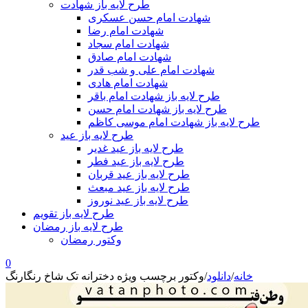
طرح لایه باز شهادت
شهادت امام حسن عسکری
شهادت امام رضا
شهادت امام سجاد
شهادت امام صادق
شهادت امام علی و شب قدر
شهادت امام هادی
طرح لایه باز شهادت امام باقر
طرح لایه باز شهادت امام حسن
طرح لایه باز شهادت امام موسی کاظم
طرح لایه باز عید
طرح لایه باز عید غدیر
طرح لایه باز عید فطر
طرح لایه باز عید قربان
طرح لایه باز عید مبعث
طرح لایه باز عید نوروز
طرح لایه باز تقویم
طرح لایه باز رمضان
وکتور رمضان
0
خانه
/
دانلود
/
وکتور برچسب ویژه دخترانه تک شاخ رنگارنگ