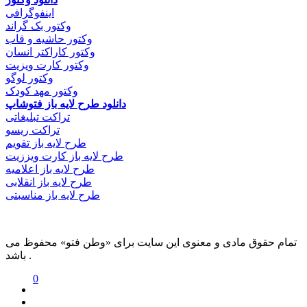
اینفوگرافی
وکتور بک گراند
وکتور حاشیه و قاب
وکتور کاراکتر انسان
وکتور کارت ویزیت
وکتور لوگو
وکتور مهد کودک
دانلود طرح لایه باز فتوشاپ
تراکت تبلیغاتی
تراکت ریسو
طرح لایه باز تقویم
طرح لایه باز کارت ویززیت
طرح لایه باز اعلامیه
طرح لایه باز انقلابی
طرح لایه باز مناسبتی
تمام حقوق مادی و معنوی این سایت برای «وطن فتو» محفوظ می
باشد .
0