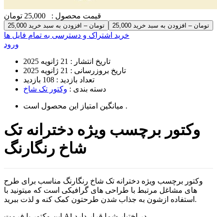
قیمت محصول :
25,000 تومان
25,000 تومان – افزودن به سبد خرید
خرید اشتراک و دسترسی به تمام فایل ها
ورود
تاریخ انتشار :
21 ژانویه 2025
تاریخ بروزرسانی :
21 ژانویه 2025
تعداد بازدید :
108 بازدید
دسته بندی :
وکتور تک شاخ
است .
میانگین امتیاز این محصول
وکتور برچسب ویژه دخترانه تک
شاخ رنگارنگ
وکتور برچسب ویژه دخترانه تک شاخ رنگارنگ مناسب برای طرح
های مشاغل مرتبط با طراحی های گرافیکی است که میتونید با
استفاده ازشون به جذاب شدن طرحتون کمک کنه و لذت ببرید.
این وکتور با فرمت AI در اختیار شما قرار دارد.