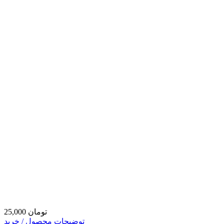
25,000 تومان
توضیحات محصول / خرید