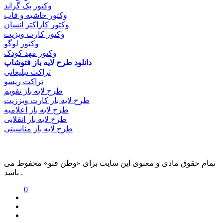
وکتور بک گراند
وکتور حاشیه و قاب
وکتور کاراکتر انسان
وکتور کارت ویزیت
وکتور لوگو
وکتور مهد کودک
دانلود طرح لایه باز فتوشاپ
تراکت تبلیغاتی
تراکت ریسو
طرح لایه باز تقویم
طرح لایه باز کارت ویززیت
طرح لایه باز اعلامیه
طرح لایه باز انقلابی
طرح لایه باز مناسبتی
تمام حقوق مادی و معنوی این سایت برای «وطن فتو» محفوظ می
باشد .
0