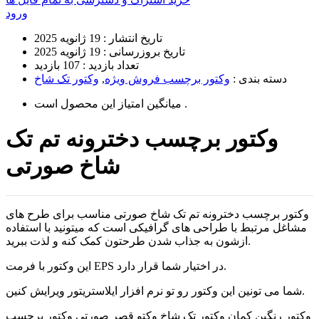
ورود
تاریخ انتشار :
19 ژانویه 2025
تاریخ بروزرسانی :
19 ژانویه 2025
تعداد بازدید :
107 بازدید
دسته بندی :
وکتور برچسب فروش ویژه
,
وکتور تک شاخ
است .
میانگین امتیاز این محصول
وکتور برچسب دخترونه تم تک
شاخ صورتی
وکتور برچسب دخترونه تم تک شاخ صورتی مناسب برای طرح های
مشاغل مرتبط با طراحی های گرافیکی است که میتونید با استفاده
ازشون به جذاب شدن طرحتون کمک کنه و لذت ببرید.
این وکتور با فرمت EPS در اختیار شما قرار دارد.
شما می تونین این وکتور رو تو نرم افزار ایلاستریتور ویرایش کنین.
وکتور رنگین کمان وکتور تک شاخ وکتو قصر صورتی وکتور برچسب