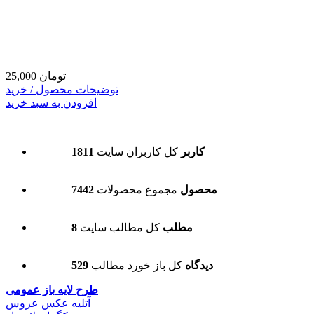
25,000 تومان
توضیحات محصول / خرید
افزودن به سبد خرید
1811 کاربر
کل کاربران سایت
7442 محصول
مجموع محصولات
8 مطلب
کل مطالب سایت
529 دیدگاه
کل باز خورد مطالب
طرح لایه باز عمومی
آتلیه عکس عروس