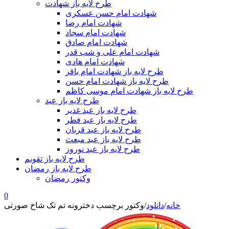
طرح لایه باز شهادت
شهادت امام حسن عسکری
شهادت امام رضا
شهادت امام سجاد
شهادت امام صادق
شهادت امام علی و شب قدر
شهادت امام هادی
طرح لایه باز شهادت امام باقر
طرح لایه باز شهادت امام حسن
طرح لایه باز شهادت امام موسی کاظم
طرح لایه باز عید
طرح لایه باز عید غدیر
طرح لایه باز عید فطر
طرح لایه باز عید قربان
طرح لایه باز عید مبعث
طرح لایه باز عید نوروز
طرح لایه باز تقویم
طرح لایه باز رمضان
وکتور رمضان
0
خانه
/
دانلود
/
وکتور برچسب دخترونه تم تک شاخ صورتی