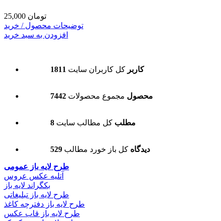
25,000 تومان
توضیحات محصول / خرید
افزودن به سبد خرید
1811 کاربر
کل کاربران سایت
7442 محصول
مجموع محصولات
8 مطلب
کل مطالب سایت
529 دیدگاه
کل باز خورد مطالب
طرح لایه باز عمومی
آتلیه عکس عروس
بکگراند لایه باز
طرح لایه باز تبلیغاتی
طرح لایه باز دفترچه کاغذ
طرح لایه باز قاب عکس