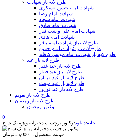
طرح لایه باز شهادت
شهادت امام حسن عسکری
شهادت امام رضا
شهادت امام سجاد
شهادت امام صادق
شهادت امام علی و شب قدر
شهادت امام هادی
طرح لایه باز شهادت امام باقر
طرح لایه باز شهادت امام حسن
طرح لایه باز شهادت امام موسی کاظم
طرح لایه باز عید
طرح لایه باز عید غدیر
طرح لایه باز عید فطر
طرح لایه باز عید قربان
طرح لایه باز عید مبعث
طرح لایه باز عید نوروز
طرح لایه باز تقویم
طرح لایه باز رمضان
وکتور رمضان
0
خانه
/
دانلود
/
وکتور برچسب دخترانه ویژه تک شاخ
قیمت محصول :
25,000 تومان