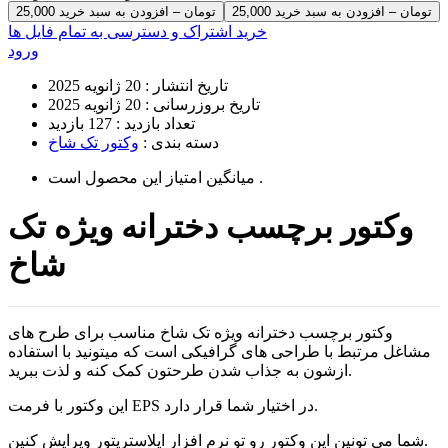
25,000 تومان – افزودن به سبد خرید
خرید اشتراک و دسترسی به تمام فایل ها
ورود
تاریخ انتشار :
20 ژانویه 2025
تاریخ بروزرسانی :
20 ژانویه 2025
تعداد بازدید :
127 بازدید
دسته بندی :
وکتور تک شاخ
است .
میانگین امتیاز این محصول
وکتور برچسب دخترانه ویژه تک
شاخ
وکتور برچسب دخترانه ویژه تک شاخ مناسب برای طرح های
مشاغل مرتبط با طراحی های گرافیکی است که میتونید با استفاده
ازشون به جذاب شدن طرحتون کمک کنه و لذت ببرید.
این وکتور با فرمت EPS در اختیار شما قرار دارد.
شما می تونین این وکتور رو تو نرم افزار ایلاستریتور ویرایش کنین.