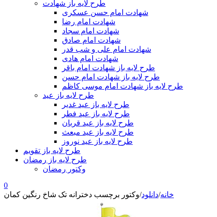
طرح لایه باز شهادت
شهادت امام حسن عسکری
شهادت امام رضا
شهادت امام سجاد
شهادت امام صادق
شهادت امام علی و شب قدر
شهادت امام هادی
طرح لایه باز شهادت امام باقر
طرح لایه باز شهادت امام حسن
طرح لایه باز شهادت امام موسی کاظم
طرح لایه باز عید
طرح لایه باز عید غدیر
طرح لایه باز عید فطر
طرح لایه باز عید قربان
طرح لایه باز عید مبعث
طرح لایه باز عید نوروز
طرح لایه باز تقویم
طرح لایه باز رمضان
وکتور رمضان
0
خانه
/
دانلود
/
وکتور برچسب دخترانه تک شاخ رنگین کمان