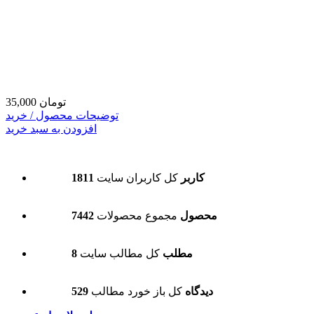
35,000 تومان
توضیحات محصول / خرید
افزودن به سبد خرید
1811 کاربر
کل کاربران سایت
7442 محصول
مجموع محصولات
8 مطلب
کل مطالب سایت
529 دیدگاه
کل باز خورد مطالب