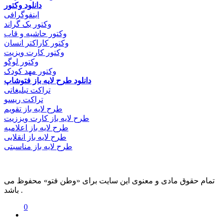
دانلود وکتور
اینفوگرافی
وکتور بک گراند
وکتور حاشیه و قاب
وکتور کاراکتر انسان
وکتور کارت ویزیت
وکتور لوگو
وکتور مهد کودک
دانلود طرح لایه باز فتوشاپ
تراکت تبلیغاتی
تراکت ریسو
طرح لایه باز تقویم
طرح لایه باز کارت ویززیت
طرح لایه باز اعلامیه
طرح لایه باز انقلابی
طرح لایه باز مناسبتی
تمام حقوق مادی و معنوی این سایت برای «وطن فتو» محفوظ می
باشد .
0