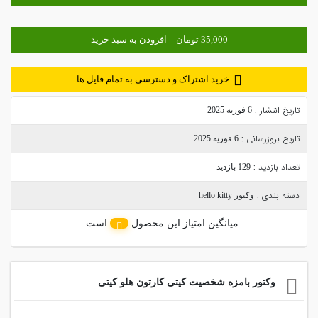
خرید اشتراک و دسترسی به تمام فایل ها
تاریخ انتشار :
6 فوریه 2025
تاریخ بروزرسانی :
6 فوریه 2025
تعداد بازدید :
129 بازدید
دسته بندی :
وکتور hello kitty
میانگین امتیاز این محصول
است .
وکتور بامزه شخصیت کیتی کارتون هلو کیتی