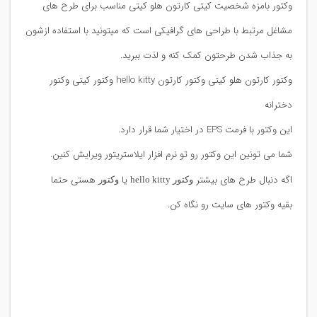
وکتور بامزه شخصیت کیتی کارتون هلو کیتی مناسب برای طرح های
مشاغل مرتبط با طراحی های گرافیکی است که میتونید با استفاده ازشون
به جذاب شدن طرحتون کمک کنه و لذت ببرید.
وکتور کارتون هلو کیتی وکتور کارتون hello kitty وکتور کیتی وکتور
دخترانه
این وکتور با فرمت EPS در اختیار شما قرار دارد.
شما می تونین این وکتور رو تو نرم افزار ایلاستریتور ویرایش کنین.
اگه دنبال طرح های بیشتر
یا
هستی حتما
وکتور hello kitty
وکتور
بقیه وکتور های سایت رو نگاه کن.