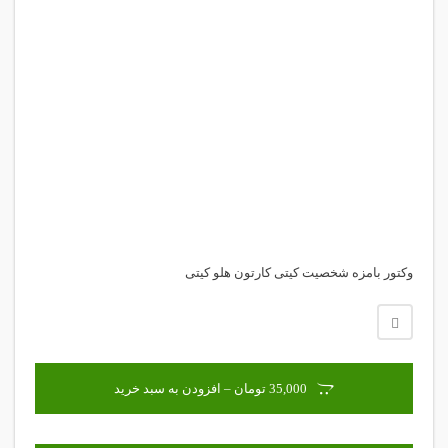
وکتور بامزه شخصیت کیتی کارتون هلو کیتی
35,000 تومان – افزودن به سبد خرید