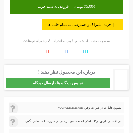
خرید اشتراک و دسترسی به تمام فایل ها
محصول مفیدی برای شما بود ؟ پس به اشتراک بگذارید برای دوستانتان
درباره این محصول نظر دهید !
نمایش دیدگاه ها / ارسال دیدگاه
پسورد فایل ها در صورت وجود www.vatanphoto.com
پرداخت از طریق درگاه بانکی انجام میشود در غیر این صورت با ما تماس بگیرید