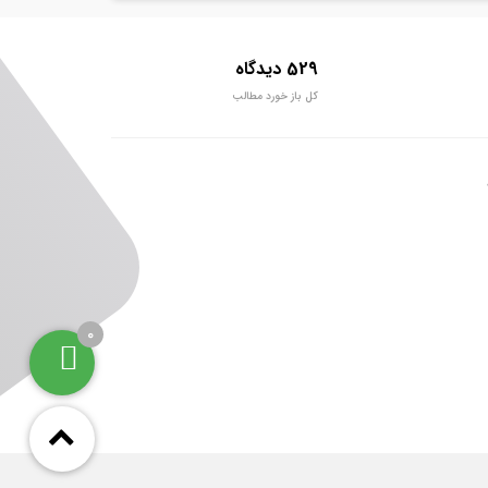
529 دیدگاه
کل باز خورد مطالب
0