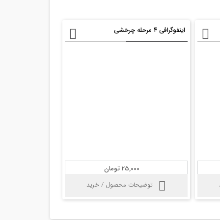
اینفوگرافی ۴ مرحله چرخشی
25,000 تومان
توضیحات محصول / خرید