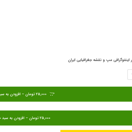
 اینفوگرافی مپ و نقشه جغرافیایی ایران
25,000 تومان – افزودن به سبد خرید