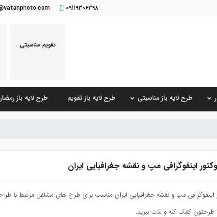
o@vatanphoto.com
09119306398
تقویم مناسبتی
طرح لایه باز مناسبتی
طرح لایه باز تقویم
طرح لایه باز رمضا
کتور اینفوگرافی مپ و نقشه جغرافیایی ایران
 اینفوگرافی مپ و نقشه جغرافیایی ایران مناسب برای طرح های مشاغل مرتبط با طراح
رحتون کمک کنه و لذت ببرید.