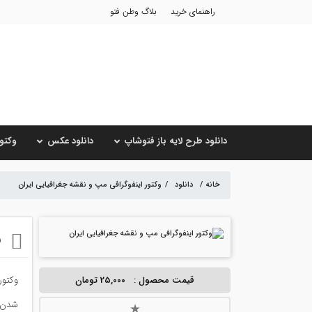
راهنمای خرید
بلاگ وطن فتو
دانلود طرح لایه باز فتوشاپ
دانلود عکس
وکتور
خانه
/
دانلود
/
وکتور اینفوگرافی مپ و نقشه جغرافیایی ایران
و
قیمت محصول :
25,000 تومان
وکتور
شدن ط