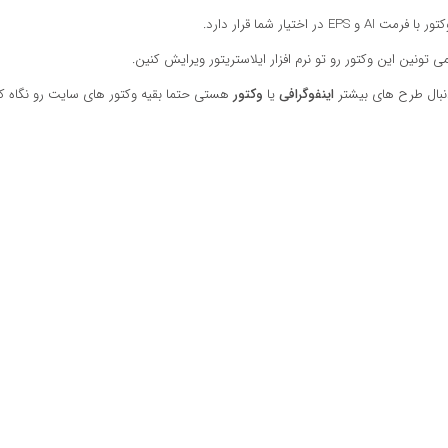
رمت AI و EPS در اختیار شما قرار دارد.
ی تونین این وکتور رو تو نرم افزار ایلاستریتور ویرایش کنین.
نبال طرح های بیشتر
اینفوگرافی
یا
وکتور
هستی حتما بقیه وکتور های سایت رو نگاه ک