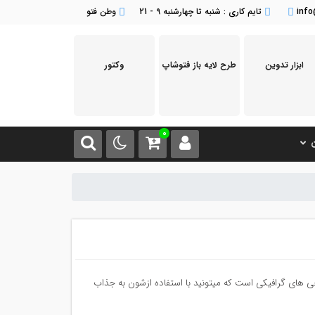
inf
تایم کاری : شنبه تا چهارشنبه 9 - 21
وطن فتو
ابزار تدوین
طرح لایه باز فتوشاپ
وکتور
0
ن
ی های گرافیکی است که میتونید با استفاده ازشون به جذاب