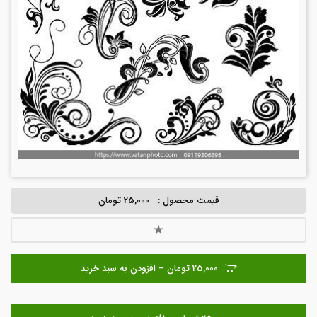
قیمت محصول :
25,000 تومان
25,000 تومان – افزودن به سبد خرید