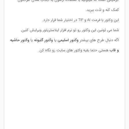
کمک کنه و لذت ببرید.
این وکتور با فرمت AI و TIF در اختیار شما قرار دارد.
شما می تونین این وکتور رو تو نرم افزار ایلاستریتور ویرایش کنین.
اگه دنبال طرح های بیشتر
وکتور اسلیمی
یا
وکتور گلبوته
یا
وکتور حاشیه
و قاب
هستی حتما بقیه وکتور های سایت رو نگاه کن.