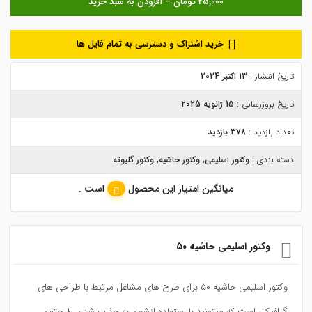
خرید اشتراک و دسترسی به تمام فایل ها
تاریخ انتشار :
13 اکتبر 2024
تاریخ بروزرسانی :
15 ژانویه 2025
تعداد بازدید :
378 بازدید
دسته بندی :
وکتور اسلیمی
,
وکتور حاشیه
,
وکتور گلبوته
میانگین امتیاز این محصول
است .
وکتور اسلیمی حاشیه ۵۰
وکتور اسلیمی حاشیه ۵۰ برای طرح های مشاغل مرتبط با طراحی های
گرافیکی است که میتونید با استفاده ازشون به جذاب شدن طرحتون