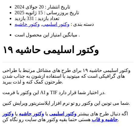
تاریخ انتشار :
20 جولای 2024
تاریخ بروزرسانی :
15 ژانویه 2025
تعداد بازدید :
331 بازدید
دسته بندی :
وکتور اسلیمی
,
وکتور حاشیه
است .
میانگین امتیاز این محصول
وکتور اسلیمی حاشیه ۱۹
وکتور اسلیمی حاشیه ۱۹ برای طرح های مشاغل مرتبط با طراحی
های گرافیکی است که میتونید با استفاده ازشون به جذاب شدن
طرحتون کمک کنه و لذت ببرید.
این وکتور با فرمت AI و TIF در اختیار شما قرار دارد.
شما می تونین این وکتور رو تو نرم افزار ایلاستریتور ویرایش کنین.
اگه دنبال طرح های بیشتر
وکتور اسلیمی
یا
وکتور حاشیه
یا
وکتور
هستی حتما بقیه وکتور های سایت رو نگاه کن.
حاشیه و قاب