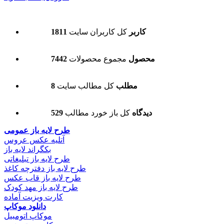
1811 کاربر
کل کاربران سایت
7442 محصول
مجموع محصولات
8 مطلب
کل مطالب سایت
529 دیدگاه
کل باز خورد مطالب
طرح لایه باز عمومی
آتلیه عکس عروس
بکگراند لایه باز
طرح لایه باز تبلیغاتی
طرح لایه باز دفترچه کاغذ
طرح لایه باز قاب عکس
طرح لایه باز مهد کودک
کارت ویزیت آماده
دانلود موکاپ
موکاپ اتومبیل