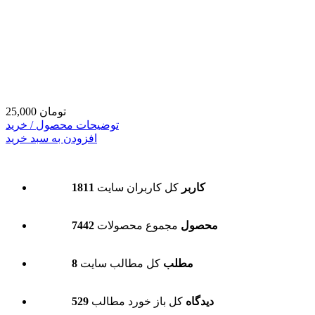
25,000 تومان
توضیحات محصول / خرید
افزودن به سبد خرید
1811 کاربر
کل کاربران سایت
7442 محصول
مجموع محصولات
8 مطلب
کل مطالب سایت
529 دیدگاه
کل باز خورد مطالب