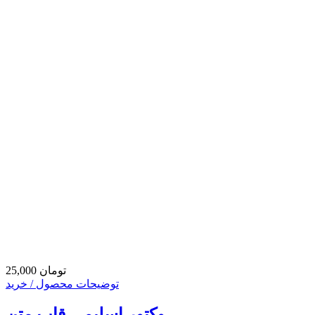
25,000 تومان
توضیحات محصول / خرید
وکتور اسلیمی قاب متن