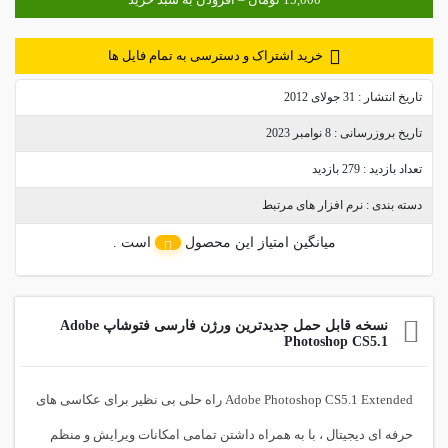
خرید اشتراک و دسترسی به تمام فایل ها
تاریخ انتشار :
31 جولای 2012
تاریخ بروزرسانی :
8 نوامبر 2023
تعداد بازدید :
279 بازدید
دسته بندی :
نرم افزار های مرتبط
میانگین امتیاز این محصول
است .
نسخه قابل حمل جدیدترین ورژن فارسی فتوشاپ Adobe
Photoshop CS5.1
Adobe Photoshop CS5.1 Extended
راه حلی بی نظیر برای عکاسی های
حرفه ای دیجیتال ، با به همراه داشتن تمامی امکانات ویرایش و منظم