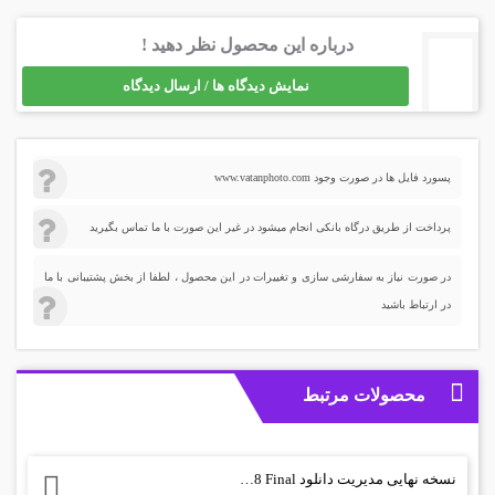
درباره این محصول نظر دهید !
نمایش دیدگاه ها / ارسال دیدگاه
پسورد فایل ها در صورت وجود www.vatanphoto.com
پرداخت از طریق درگاه بانکی انجام میشود در غیر این صورت با ما تماس بگیرید
در صورت نیاز به سفارشی سازی و تغییرات در این محصول ، لطفا از بخش پشتیبانی با ما
در ارتباط باشید
محصولات مرتبط
نسخه نهایی مدیریت دانلود Internet Download Manager 6.11 Build 8 Final