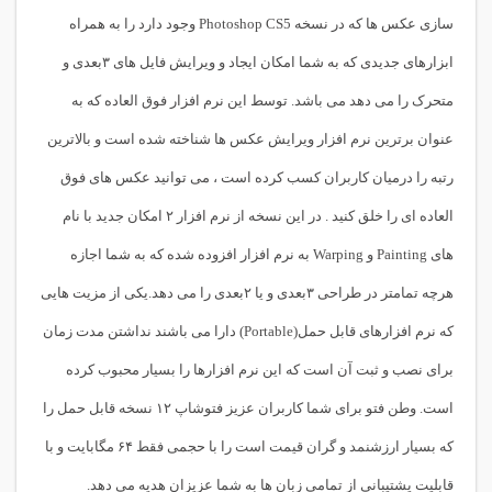
سازی عکس ها که در نسخه Photoshop CS5 وجود دارد را به همراه
ابزارهای جدیدی که به شما امکان ایجاد و ویرایش فایل های ۳بعدی و
متحرک را می دهد می باشد. توسط این نرم افزار فوق العاده که به
عنوان برترین نرم افزار ویرایش عکس ها شناخته شده است و بالاترین
رتبه را درمیان کاربران کسب کرده است ، می توانید عکس های فوق
العاده ای را خلق کنید . در این نسخه از نرم افزار ۲ امکان جدید با نام
های Painting و Warping به نرم افزار افزوده شده که به شما اجازه
هرچه تمامتر در طراحی ۳بعدی و یا ۲بعدی را می دهد.یکی از مزیت هایی
که نرم افزارهای قابل حمل(Portable) دارا می باشند نداشتن مدت زمان
برای نصب و ثبت آن است که این نرم افزارها را بسیار محبوب کرده
است. وطن فتو برای شما کاربران عزیز فتوشاپ ۱۲ نسخه قابل حمل را
که بسیار ارزشنمد و گران قیمت است را با حجمی فقط ۶۴ مگابایت و با
قابلیت پشتیبانی از تمامی زبان ها به شما عزیزان هدیه می دهد.