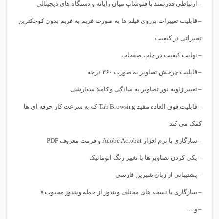
– ارتباطی قدرتمند با فتوشاپ میان رایانه و دستگاه های دیجیتالی
– قابلیت تغییرات برروی فیلم ها به صورت فریم به فریم بدون کوچکترین
تغییراتی در کیفیت
– نهایت کیفیت در چاپ صفحات
– قابلیت چرخش تصاویر به صورت ۳۶۰ درجه
– تغییر زاویه نور تصاویر به سادگی و کاملا سفارشی
– قابلیت فوق العاده مفید Tab Browsing که به سرعت کار حرفه ای ها
کمک می کند
– سازگاری با نرم افزار Adobe Acrobat و فرمت معروف PDF
– یکی کردن تصاویر ها با تغییر رنگ اتوماتیک
– پشتیبانی از زبان شیرین فارسی
– سازگاری با نسخه های مختلف ویندوز از جمله ویندوز محبوب ۷
– و …