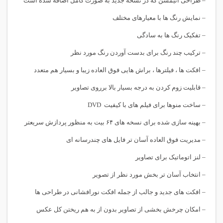
– طراحی انیمشن که در نسخه جدید به صورت کامل اضافه شده است
– نمایش رنگ ها با معیارهای مختلف
– تفکیک رنگ ها به سادگی
– ترکیب چند رنگ برای بدست آوردن رنگ مورد نظر
– افکت ها ، فیلترها ، براش هایی فوق العاده زیبا و بسیار هم متعدد
– قابلیت زوم کردن به درجه بسیار بالا برروی تصاویر
– ساخت منوها برای فیلم های با کیفیت DVD
– بهینه سازی شده برای نسخه های ۶۴ بیت به منظور پردازش سریعتر
– مدیریت فوق العاده آسان تر فایل های چندرسانه ای
– لنز اتوماتیک برای تصاویر
– انتخاب آسان تر بخش مورد نظر از تصویر
– افکت های جدید و جالب از جمله افکت نورافشانی در طراحی ها
– امکان چرخش بخشی از تصاویر بدون از به هم ریختن کل عکس