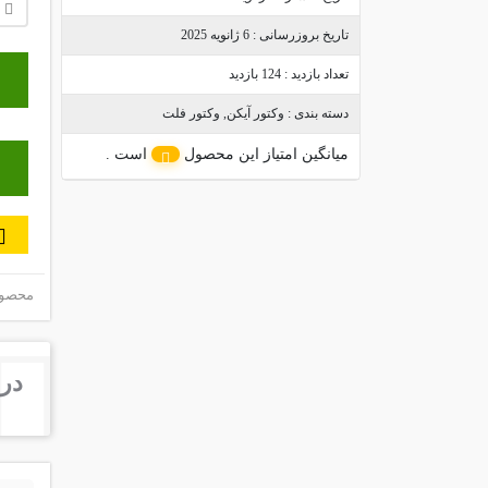
تاریخ بروزرسانی :
6 ژانویه 2025
تعداد بازدید :
124 بازدید
دسته بندی :
وکتور آیکن
,
وکتور فلت
میانگین امتیاز این محصول
است .
محصول 
درب