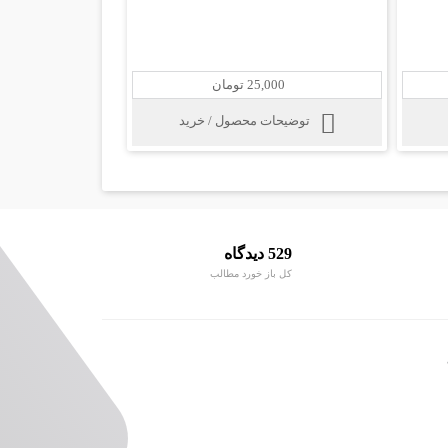
25,000 تومان
توضیحات محصول / خرید
529 دیدگاه
کل باز خورد مطالب