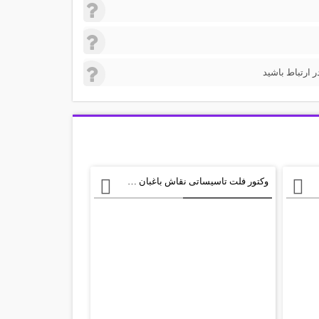
 ارتباط باشید
وکتور فلت تاسیساتی نقاش باغبان AI و TIF