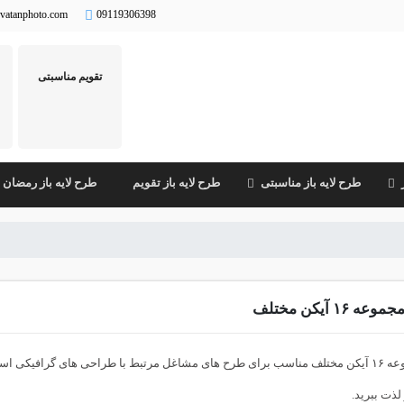
vatanphoto.com
09119306398
تقویم مناسبتی
طرح لایه باز مناسبتی
طرح لایه باز تقویم
طرح لایه باز رمضان
جموعه ۱۶ آیکن مختلف
مجموعه ۱۶ آیکن مختلف مناسب برای طرح های مشاغل مرتبط با طراحی های گرافیک
 لذت ببرید.