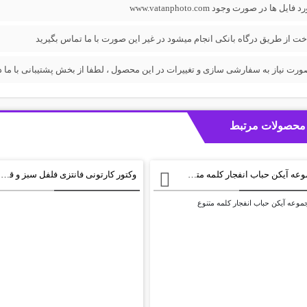
فایل ها در صورت وجود www.vatanphoto.com
خت از طریق درگاه بانکی انجام میشود در غیر این صورت با ما تماس بگیرید
ورت نیاز به سفارشی سازی و تغییرات در این محصول ، لطفا از بخش پشتیبانی با ما در
محصولات مرتبط
مجموعه آیکن حباب انفجار کلمه متنوع
وکتور کارتونی فانتزی فلفل سبز و قرمز