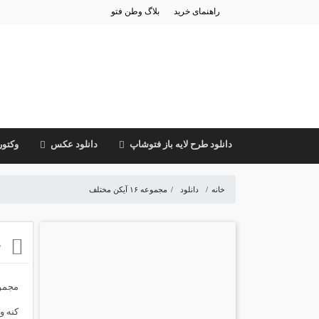
راهنمای خرید
بلاگ وطن فتو
دانلود طرح لایه باز فتوشاپ
دانلود عکس
وکتور
خانه
/
دانلود
/
مجموعه ۱۶ آیکن مختلف
م
کنه و