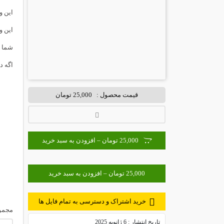
این و
این وکتور با
شما م
اگه د
قیمت محصول :
25,000 تومان
25,000 تومان – افزودن به سبد خرید
خرید اشتراک و دسترسی به تمام فایل ها
مجموعه ۱۶ آ
تاریخ انتشار :
6 ژانویه 2025