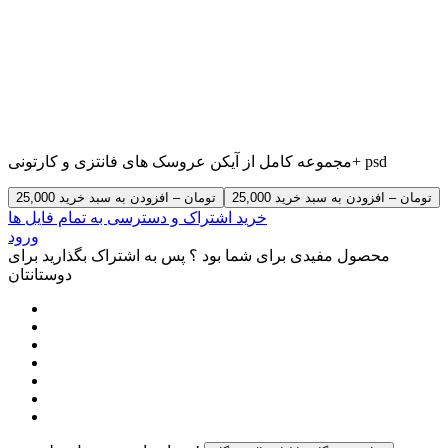
مجموعه کامل از آیکن عروسک های فانتزی و کارتونی+ psd
25,000 تومان – افزودن به سبد خرید
خرید اشتراک و دسترسی به تمام فایل ها
ورود
محصول مفیدی برای شما بود ؟ پس به اشتراک بگذارید برای
دوستانتان