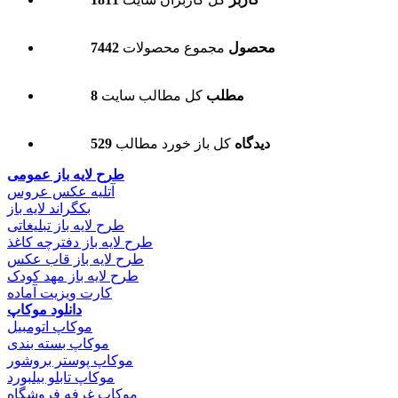
7442 محصول
مجموع محصولات
8 مطلب
کل مطالب سایت
529 دیدگاه
کل باز خورد مطالب
طرح لایه باز عمومی
آتلیه عکس عروس
بکگراند لایه باز
طرح لایه باز تبلیغاتی
طرح لایه باز دفترچه کاغذ
طرح لایه باز قاب عکس
طرح لایه باز مهد کودک
کارت ویزیت آماده
دانلود موکاپ
موکاپ اتومبیل
موکاپ بسته بندی
موکاپ پوستر بروشور
موکاپ تابلو بیلبورد
موکاپ غرفه فروشگاه