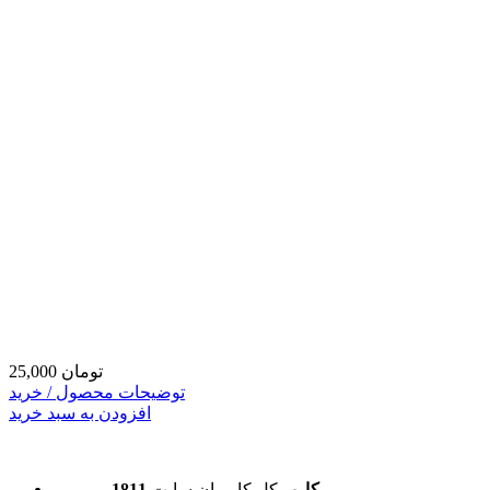
25,000 تومان
توضیحات محصول / خرید
افزودن به سبد خرید
1811 کاربر
کل کاربران سایت