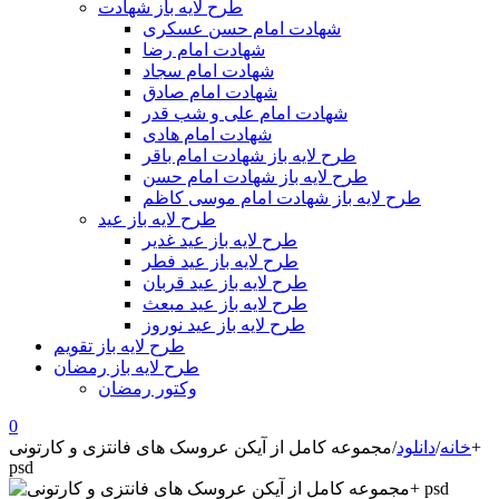
طرح لایه باز شهادت
شهادت امام حسن عسکری
شهادت امام رضا
شهادت امام سجاد
شهادت امام صادق
شهادت امام علی و شب قدر
شهادت امام هادی
طرح لایه باز شهادت امام باقر
طرح لایه باز شهادت امام حسن
طرح لایه باز شهادت امام موسی کاظم
طرح لایه باز عید
طرح لایه باز عید غدیر
طرح لایه باز عید فطر
طرح لایه باز عید قربان
طرح لایه باز عید مبعث
طرح لایه باز عید نوروز
طرح لایه باز تقویم
طرح لایه باز رمضان
وکتور رمضان
0
خانه
/
دانلود
/
مجموعه کامل از آیکن عروسک های فانتزی و کارتونی+
psd