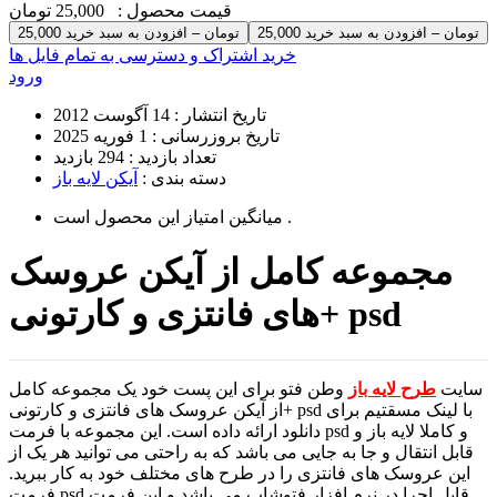
قیمت محصول :
25,000 تومان
25,000 تومان – افزودن به سبد خرید
خرید اشتراک و دسترسی به تمام فایل ها
ورود
تاریخ انتشار :
14 آگوست 2012
تاریخ بروزرسانی :
1 فوریه 2025
تعداد بازدید :
294 بازدید
دسته بندی :
آیکن لایه باز
است .
میانگین امتیاز این محصول
مجموعه کامل از آیکن عروسک
های فانتزی و کارتونی+ psd
سایت
طرح لایه باز
وطن فتو برای این پست خود یک مجموعه کامل
از آیکن عروسک های فانتزی و کارتونی+ psd با لینک مسقتیم برای
دانلود ارائه داده است. این مجموعه با فرمت psd و کاملا لایه باز و
قابل انتقال و جا به جایی می باشد که به راحتی می توانید هر یک از
این عروسک های فانتزی را در طرح های مختلف خود به کار ببرید.
فرمت psd قابل اجرا در نرم افزار فتوشاپ می باشد و این فرمت