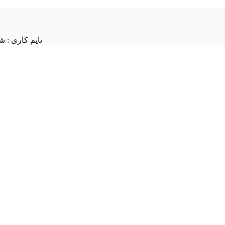
تایم کاری : شنبه