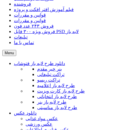
فروشنده
فیلم آموزش افتر افکت و پروژه
قوانین و مقررات
قوانین و مقررات
فروش ۲۴۳ عدد فون
فروش ویژه ۳۰۰ فایل PSD لایه باز
تبلیغات
تماس با ما
Menu
دانلود طرح لایه باز فتوشاپ
بنر خیر مقدم
تراکت تبلیغاتی
تراکت ریسو
طرح لایه باز اعلامیه
طرح لایه باز کارت ویزیت
طرح لایه باز انتخاباتی
طرح لایه باز بنر
طرح لایه باز مناسبتی
دانلود عکس
عکس مواد غذایی
عکس ورزشی
عکس فناوری اطلاعات