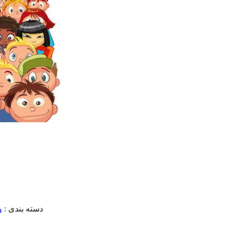
دسته بندی :
و