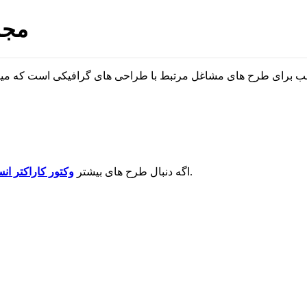
مجم
هستی حتما بقیه وکتور های سایت رو نگاه کن.
اگه دنبال طرح های بیشتر
وکتور کاراکتر ان