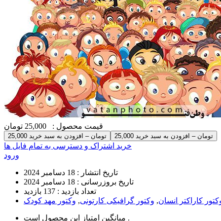
قیمت محصول :
25,000 تومان
25,000 تومان – افزودن به سبد خرید
خرید اشتراک و دسترسی به تمام فایل ها
ورود
تاریخ انتشار :
18 دسامبر 2024
تاریخ بروزرسانی :
18 دسامبر 2024
تعداد بازدید :
137 بازدید
کتور کاراکتر انسان
,
وکتور گرافیکی کارتونی
,
وکتور مهد کودک
است .
میانگین امتیاز این محصول