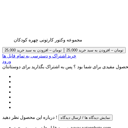
مجموعه وکتور کارتونی چهره کودکان
25,000 تومان – افزودن به سبد خرید
خرید اشتراک و دسترسی به تمام فایل ها
ورود
صول مفیدی برای شما بود ؟ پس به اشتراک بگذارید برای دوستانتان
درباره این محصول نظر دهید !
نمایش دیدگاه ها / ارسال دیدگاه
پسورد فایل ها در صورت وجود www.vatanphoto.com