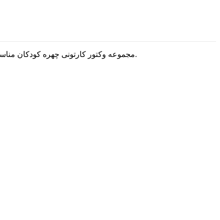
مجموعه وکتور کارتونی چهره کودکان مناسب برای طرح های مشاغل مرتبط با طراحی های گرافیکی است که میتونید با استفاده ازشون به جذاب شدن طرحتون کمک کنه و لذت ببرید.