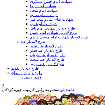
شهادت امام حسن عسکری
شهادت امام رضا
شهادت امام سجاد
شهادت امام صادق
شهادت امام علی و شب قدر
شهادت امام هادی
طرح لایه باز شهادت امام باقر
طرح لایه باز شهادت امام حسن
طرح لایه باز شهادت امام موسی کاظم
طرح لایه باز عید
طرح لایه باز عید غدیر
طرح لایه باز عید فطر
طرح لایه باز عید قربان
طرح لایه باز عید مبعث
طرح لایه باز عید نوروز
طرح لایه باز تقویم
طرح لایه باز رمضان
وکتور رمضان
0
خانه
/
دانلود
/
مجموعه وکتور کارتونی چهره کودکان