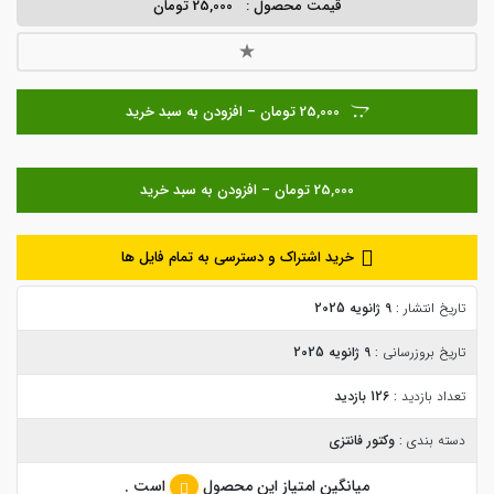
قیمت محصول :
25,000 تومان
25,000 تومان – افزودن به سبد خرید
خرید اشتراک و دسترسی به تمام فایل ها
تاریخ انتشار :
9 ژانویه 2025
تاریخ بروزرسانی :
9 ژانویه 2025
تعداد بازدید :
126 بازدید
دسته بندی :
وکتور فانتزی
میانگین امتیاز این محصول
است .