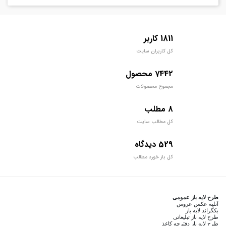
1811 کاربر
کل کاربران سایت
7442 محصول
مجموع محصولات
8 مطلب
کل مطالب سایت
529 دیدگاه
کل باز خورد مطالب
طرح لایه باز عمومی
آتلیه عکس عروس
بکگراند لایه باز
طرح لایه باز تبلیغاتی
طرح لایه باز دفترچه کاغذ