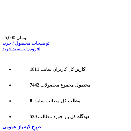
25,000 تومان
توضیحات محصول / خرید
افزودن به سبد خرید
1811 کاربر
کل کاربران سایت
7442 محصول
مجموع محصولات
8 مطلب
کل مطالب سایت
529 دیدگاه
کل باز خورد مطالب
طرح لایه باز عمومی