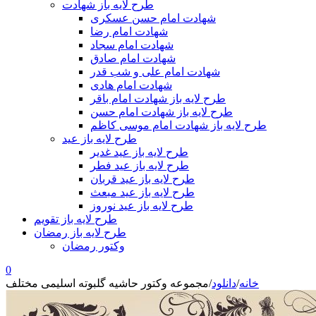
طرح لایه باز شهادت
شهادت امام حسن عسکری
شهادت امام رضا
شهادت امام سجاد
شهادت امام صادق
شهادت امام علی و شب قدر
شهادت امام هادی
طرح لایه باز شهادت امام باقر
طرح لایه باز شهادت امام حسن
طرح لایه باز شهادت امام موسی کاظم
طرح لایه باز عید
طرح لایه باز عید غدیر
طرح لایه باز عید فطر
طرح لایه باز عید قربان
طرح لایه باز عید مبعث
طرح لایه باز عید نوروز
طرح لایه باز تقویم
طرح لایه باز رمضان
وکتور رمضان
0
خانه
/
دانلود
/
مجموعه وکتور حاشیه گلبوته اسلیمی مختلف