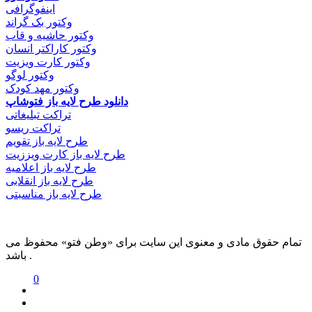
اینفوگرافی
وکتور بک گراند
وکتور حاشیه و قاب
وکتور کاراکتر انسان
وکتور کارت ویزیت
وکتور لوگو
وکتور مهد کودک
دانلود طرح لایه باز فتوشاپ
تراکت تبلیغاتی
تراکت ریسو
طرح لایه باز تقویم
طرح لایه باز کارت ویززیت
طرح لایه باز اعلامیه
طرح لایه باز انقلابی
طرح لایه باز مناسبتی
تمام حقوق مادی و معنوی این سایت برای «وطن فتو» محفوظ می
باشد .
0