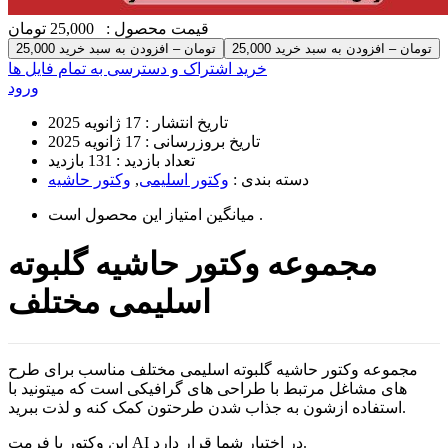
قیمت محصول :
25,000 تومان
25,000 تومان – افزودن به سبد خرید
خرید اشتراک و دسترسی به تمام فایل ها
ورود
تاریخ انتشار :
17 ژانویه 2025
تاریخ بروزرسانی :
17 ژانویه 2025
تعداد بازدید :
131 بازدید
دسته بندی :
وکتور اسلیمی
,
وکتور حاشیه
است .
میانگین امتیاز این محصول
مجموعه وکتور حاشیه گلبوته
اسلیمی مختلف
مجموعه وکتور حاشیه گلبوته اسلیمی مختلف مناسب برای طرح
های مشاغل مرتبط با طراحی های گرافیکی است که میتونید با
استفاده ازشون به جذاب شدن طرحتون کمک کنه و لذت ببرید.
این وکتور با فرمت AI در اختیار شما قرار دارد.