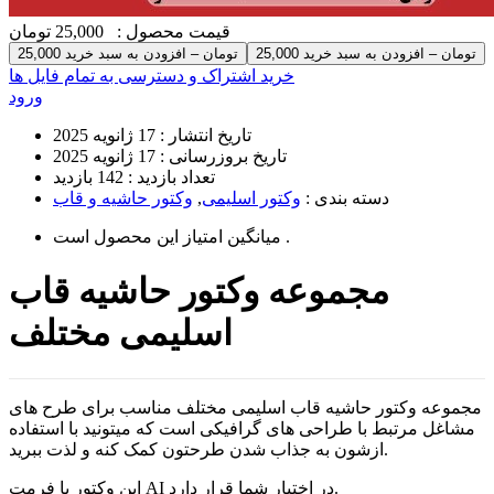
قیمت محصول :
25,000 تومان
25,000 تومان – افزودن به سبد خرید
خرید اشتراک و دسترسی به تمام فایل ها
ورود
تاریخ انتشار :
17 ژانویه 2025
تاریخ بروزرسانی :
17 ژانویه 2025
تعداد بازدید :
142 بازدید
دسته بندی :
وکتور اسلیمی
,
وکتور حاشیه و قاب
است .
میانگین امتیاز این محصول
مجموعه وکتور حاشیه قاب
اسلیمی مختلف
مجموعه وکتور حاشیه قاب اسلیمی مختلف مناسب برای طرح های
مشاغل مرتبط با طراحی های گرافیکی است که میتونید با استفاده
ازشون به جذاب شدن طرحتون کمک کنه و لذت ببرید.
این وکتور با فرمت AI در اختیار شما قرار دارد.