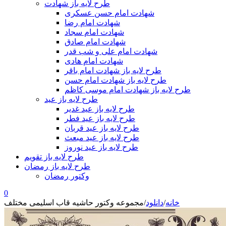
طرح لایه باز شهادت
شهادت امام حسن عسکری
شهادت امام رضا
شهادت امام سجاد
شهادت امام صادق
شهادت امام علی و شب قدر
شهادت امام هادی
طرح لایه باز شهادت امام باقر
طرح لایه باز شهادت امام حسن
طرح لایه باز شهادت امام موسی کاظم
طرح لایه باز عید
طرح لایه باز عید غدیر
طرح لایه باز عید فطر
طرح لایه باز عید قربان
طرح لایه باز عید مبعث
طرح لایه باز عید نوروز
طرح لایه باز تقویم
طرح لایه باز رمضان
وکتور رمضان
0
خانه
/
دانلود
/
مجموعه وکتور حاشیه قاب اسلیمی مختلف