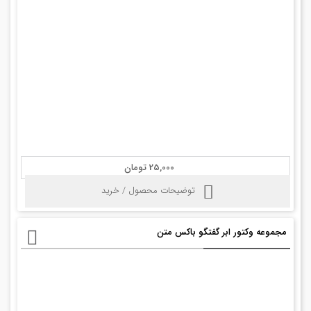
25,000 تومان
توضیحات محصول / خرید
مجموعه وکتور ابر گفتگو باکس متن