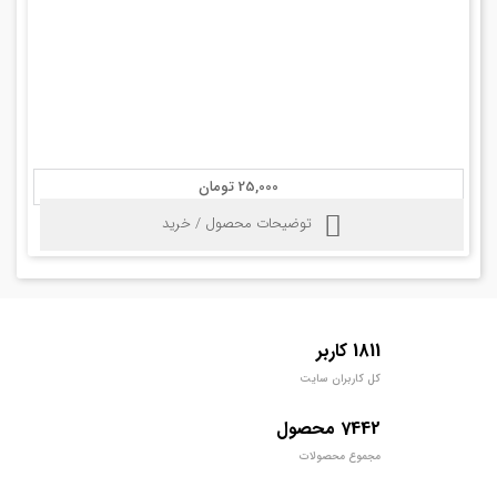
25,000 تومان
توضیحات محصول / خرید
1811 کاربر
کل کاربران سایت
7442 محصول
مجموع محصولات