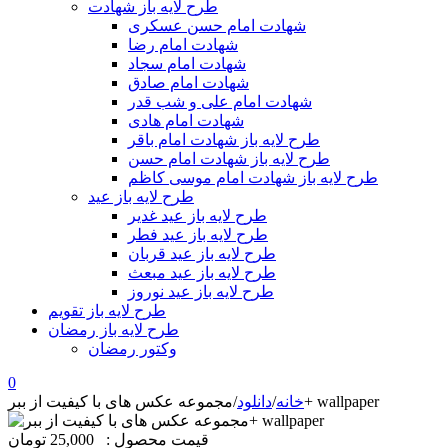
طرح لایه باز شهادت
شهادت امام حسن عسکری
شهادت امام رضا
شهادت امام سجاد
شهادت امام صادق
شهادت امام علی و شب قدر
شهادت امام هادی
طرح لایه باز شهادت امام باقر
طرح لایه باز شهادت امام حسن
طرح لایه باز شهادت امام موسی کاظم
طرح لایه باز عید
طرح لایه باز عید غدیر
طرح لایه باز عید فطر
طرح لایه باز عید قربان
طرح لایه باز عید مبعث
طرح لایه باز عید نوروز
طرح لایه باز تقویم
طرح لایه باز رمضان
وکتور رمضان
0
مجموعه عکس های با کیفیت از ببر+ wallpaper
خانه
/
دانلود
/
قیمت محصول :
25,000 تومان