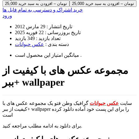
25,000 تومان – افزودن به سبد خرید
خرید اشتراک و دسترسی به تمام فایل ها
ورود
تاریخ انتشار :
29 مارس 2012
تاریخ بروزرسانی :
22 فوریه 2025
تعداد بازدید :
349 بازدید
دسته بندی :
عکس حیوانات
است .
میانگین امتیاز این محصول
مجموعه عکس های با کیفیت از
ببر+ wallpaper
سایت
عکس حیوانات
گرافیک وطن فتو یک مجموعه عکس های با
کیفیت از ببر+ wallpaper را برای این پست خود آماده دانلود کرده
است
برای دانلود به ادامه مطلب مراجعه کنید.