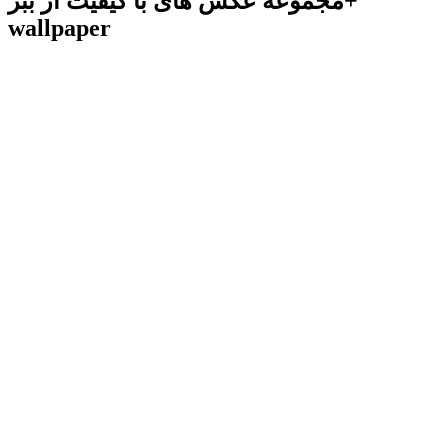
مجموعه عکس های با کیفیت از ببر+
wallpaper