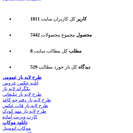
1811 کاربر
کل کاربران سایت
7442 محصول
مجموع محصولات
8 مطلب
کل مطالب سایت
529 دیدگاه
کل باز خورد مطالب
طرح لایه باز عمومی
آتلیه عکس عروس
بکگراند لایه باز
طرح لایه باز تبلیغاتی
طرح لایه باز دفترچه کاغذ
طرح لایه باز قاب عکس
طرح لایه باز مهد کودک
کارت ویزیت آماده
دانلود موکاپ
موکاپ اتومبیل