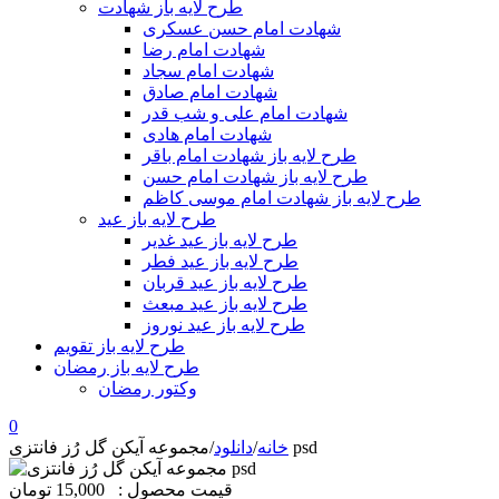
طرح لایه باز شهادت
شهادت امام حسن عسکری
شهادت امام رضا
شهادت امام سجاد
شهادت امام صادق
شهادت امام علی و شب قدر
شهادت امام هادی
طرح لایه باز شهادت امام باقر
طرح لایه باز شهادت امام حسن
طرح لایه باز شهادت امام موسی کاظم
طرح لایه باز عید
طرح لایه باز عید غدیر
طرح لایه باز عید فطر
طرح لایه باز عید قربان
طرح لایه باز عید مبعث
طرح لایه باز عید نوروز
طرح لایه باز تقویم
طرح لایه باز رمضان
وکتور رمضان
0
مجموعه آیکن گل رُز فانتزی psd
خانه
/
دانلود
/
قیمت محصول :
15,000 تومان