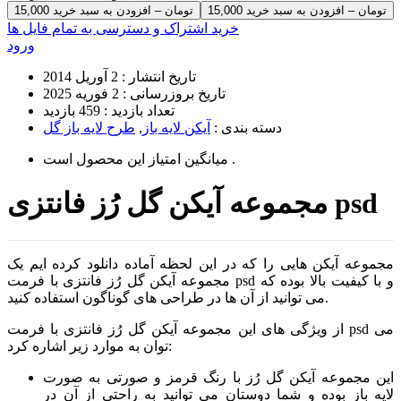
15,000 تومان – افزودن به سبد خرید
خرید اشتراک و دسترسی به تمام فایل ها
ورود
تاریخ انتشار :
2 آوریل 2014
تاریخ بروزرسانی :
2 فوریه 2025
تعداد بازدید :
459 بازدید
دسته بندی :
آیکن لایه باز
,
طرح لایه باز گل
است .
میانگین امتیاز این محصول
مجموعه آیکن گل رُز فانتزی psd
مجموعه آیکن هایی را که در این لحظه آماده دانلود کرده ایم یک
مجموعه آیکن گل رُز فانتزی با فرمت psd و با کیفیت بالا بوده که
می توانید از آن ها در طراحی های گوناگون استفاده کنید.
از ویژگی های این مجموعه آیکن گل رُز فانتزی با فرمت psd می
توان به موارد زیر اشاره کرد:
این مجموعه آیکن گل رُز با رنگ قرمز و صورتی به صورت
لایه باز بوده و شما دوستان می توانید به راحتی از آن در