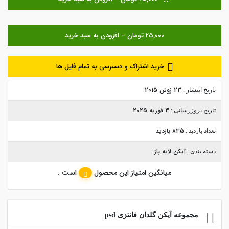
خرید اشتراک و دسترسی به تمام فایل ها
23 ژوئن 2015
تاریخ انتشار :
3 فوریه 2025
تاریخ بروزرسانی :
835 بازدید
تعداد بازدید :
آیکن لایه باز
دسته بندی :
میانگین امتیاز این محصول
است .
مجموعه آیکن گلدان فانتزی psd