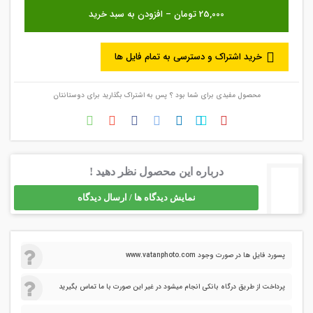
خرید اشتراک و دسترسی به تمام فایل ها
محصول مفیدی برای شما بود ؟ پس به اشتراک بگذارید برای دوستانتان
درباره این محصول نظر دهید !
نمایش دیدگاه ها / ارسال دیدگاه
پسورد فایل ها در صورت وجود www.vatanphoto.com
پرداخت از طریق درگاه بانکی انجام میشود در غیر این صورت با ما تماس بگیرید