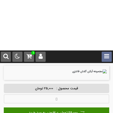
1
قیمت محصول :
25,000 تومان
25,000 تومان – افزودن به سبد خرید