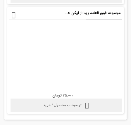
مجموعه فوق العاده زیبا از آیکن های تلفن قدیمی+ PSD
25,000 تومان
توضیحات محصول / خرید