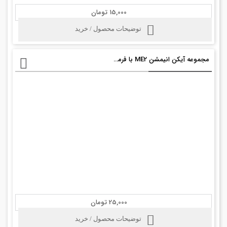
15,000 تومان
توضیحات محصول / خرید
مجموعه آیکن انیمشن ME2 با فرمت psd
25,000 تومان
توضیحات محصول / خرید