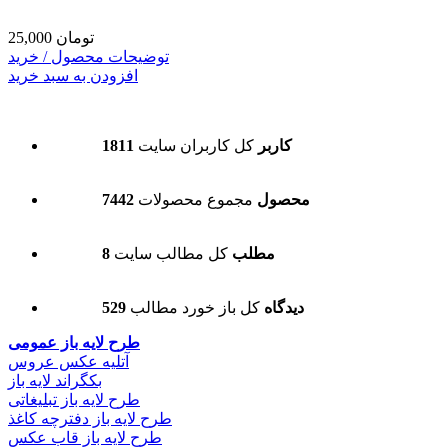
25,000 تومان
توضیحات محصول / خرید
افزودن به سبد خرید
1811 کاربر
کل کاربران سایت
7442 محصول
مجموع محصولات
8 مطلب
کل مطالب سایت
529 دیدگاه
کل باز خورد مطالب
طرح لایه باز عمومی
آتلیه عکس عروس
بکگراند لایه باز
طرح لایه باز تبلیغاتی
طرح لایه باز دفترچه کاغذ
طرح لایه باز قاب عکس