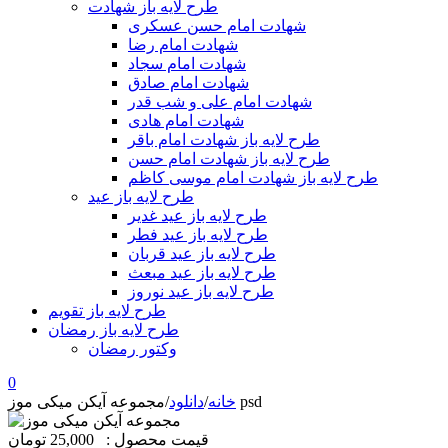
طرح لایه باز شهادت
شهادت امام حسن عسکری
شهادت امام رضا
شهادت امام سجاد
شهادت امام صادق
شهادت امام علی و شب قدر
شهادت امام هادی
طرح لایه باز شهادت امام باقر
طرح لایه باز شهادت امام حسن
طرح لایه باز شهادت امام موسی کاظم
طرح لایه باز عید
طرح لایه باز عید غدیر
طرح لایه باز عید فطر
طرح لایه باز عید قربان
طرح لایه باز عید مبعث
طرح لایه باز عید نوروز
طرح لایه باز تقویم
طرح لایه باز رمضان
وکتور رمضان
0
مجموعه آیکن میکی موز psd
خانه
/
دانلود
/
قیمت محصول :
25,000 تومان