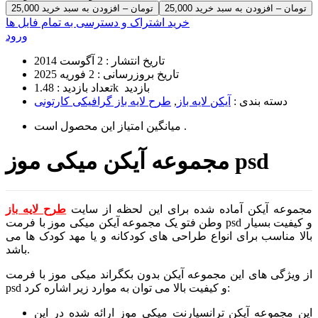
25,000 تومان – افزودن به سبد خرید
خرید اشتراک و دسترسی به تمام فایل ها
ورود
تاریخ انتشار :
2 آگوست 2014
تاریخ بروزرسانی :
2 فوریه 2025
1.48k بازدید
تعداد بازدید :
دسته بندی :
آیکن لایه باز
,
طرح لایه باز گرافیکی کارتونی
است .
میانگین امتیاز این محصول
مجموعه آیکن میکی موز psd
مجموعه آیکن آماده شده برای این لحظه از سایت
طرح لایه باز
وطن فتو یک مجموعه آیکن میکی موز با فرمت psd و کیفیت بسیار
بالا مناسب برای انواع طراحی های کودکانه و یا مهد کودک ها می
باشد.
از ویژگی های این مجموعه آیکن بدون بکگراند میکی موز با فرمت
psd و کیفیت بالا می توان به موارد زیر اشاره کرد:
این مجموعه آیکن ترانسپارنت میکی موز ارائه شده در این