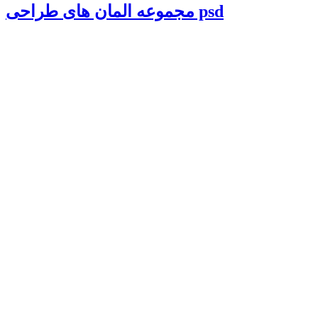
مجموعه المان های طراحی psd