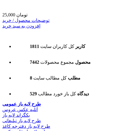
25,000 تومان
توضیحات محصول / خرید
افزودن به سبد خرید
1811 کاربر
کل کاربران سایت
7442 محصول
مجموع محصولات
8 مطلب
کل مطالب سایت
529 دیدگاه
کل باز خورد مطالب
طرح لایه باز عمومی
آتلیه عکس عروس
بکگراند لایه باز
طرح لایه باز تبلیغاتی
طرح لایه باز دفترچه کاغذ