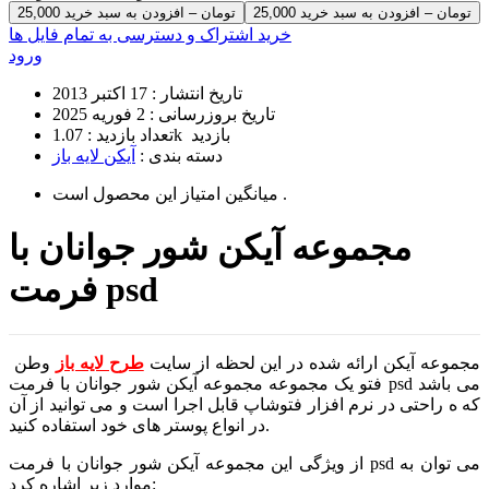
25,000 تومان – افزودن به سبد خرید
خرید اشتراک و دسترسی به تمام فایل ها
ورود
تاریخ انتشار :
17 اکتبر 2013
تاریخ بروزرسانی :
2 فوریه 2025
1.07k بازدید
تعداد بازدید :
دسته بندی :
آیکن لایه باز
است .
میانگین امتیاز این محصول
مجموعه آیکن شور جوانان با
فرمت psd
مجموعه آیکن ارائه شده در این لحظه از سایت
طرح لایه باز
وطن
فتو یک مجموعه مجموعه آیکن شور جوانان با فرمت psd می باشد
که ه راحتی در نرم افزار فتوشاپ قابل اجرا است و می توانید از آن
در انواع پوستر های خود استفاده کنید.
از ویژگی این مجموعه آیکن شور جوانان با فرمت psd می توان به
موارد زیر اشاره کرد: