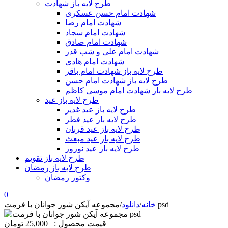
طرح لایه باز شهادت
شهادت امام حسن عسکری
شهادت امام رضا
شهادت امام سجاد
شهادت امام صادق
شهادت امام علی و شب قدر
شهادت امام هادی
طرح لایه باز شهادت امام باقر
طرح لایه باز شهادت امام حسن
طرح لایه باز شهادت امام موسی کاظم
طرح لایه باز عید
طرح لایه باز عید غدیر
طرح لایه باز عید فطر
طرح لایه باز عید قربان
طرح لایه باز عید مبعث
طرح لایه باز عید نوروز
طرح لایه باز تقویم
طرح لایه باز رمضان
وکتور رمضان
0
مجموعه آیکن شور جوانان با فرمت psd
خانه
/
دانلود
/
قیمت محصول :
25,000 تومان