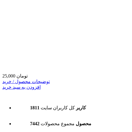
25,000 تومان
توضیحات محصول / خرید
افزودن به سبد خرید
1811 کاربر
کل کاربران سایت
7442 محصول
مجموع محصولات