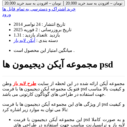
20,000 تومان – افزودن به سبد خرید
خرید اشتراک و دسترسی به تمام فایل ها
ورود
تاریخ انتشار :
24 نوامبر 2014
تاریخ بروزرسانی :
2 فوریه 2025
1.31k بازدید
تعداد بازدید :
دسته بندی :
آیکن لایه باز
است .
میانگین امتیاز این محصول
مجموعه آیکن دیجیمون ها psd
مجموعه آیکن ارائه شده در این لحظه از سایت
طرح لایه باز
وطن
فتو یک مجموعه آیکن دیجیمون ها با فرمت psd و کیفیت بالا مناسب
جهت استفاده در طراحی های گوناگون کارتونی می باشد.
از ویژگی های این مجموعه آیکن دیجیمون ها با فرمت psd و کیفیت
بالا می توان به موارد زیر اشاره کرد:
این مجموعه آیکن دیجیمون با فرمت psd و به صورت کاملا
لایه باز و ترانسپارنت مناسب جهت استفاده در طراحی های