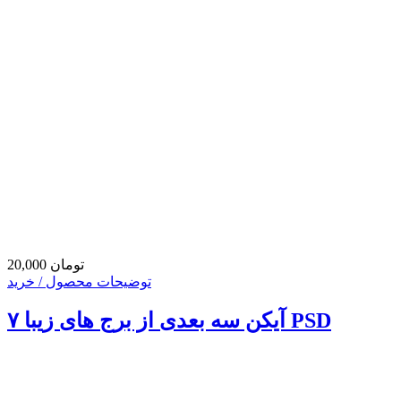
20,000 تومان
توضیحات محصول / خرید
۷ آیکن سه بعدی از برج های زیبا PSD