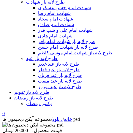
طرح لایه باز شهادت
شهادت امام حسن عسکری
شهادت امام رضا
شهادت امام سجاد
شهادت امام صادق
شهادت امام علی و شب قدر
شهادت امام هادی
طرح لایه باز شهادت امام باقر
طرح لایه باز شهادت امام حسن
طرح لایه باز شهادت امام موسی کاظم
طرح لایه باز عید
طرح لایه باز عید غدیر
طرح لایه باز عید فطر
طرح لایه باز عید قربان
طرح لایه باز عید مبعث
طرح لایه باز عید نوروز
طرح لایه باز تقویم
طرح لایه باز رمضان
وکتور رمضان
0
مجموعه آیکن دیجیمون ها psd
خانه
/
دانلود
/
قیمت محصول :
20,000 تومان