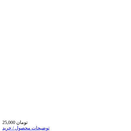
25,000 تومان
توضیحات محصول / خرید