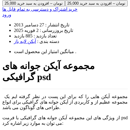
25,000 تومان – افزودن به سبد خرید
خرید اشتراک و دسترسی به تمام فایل ها
ورود
تاریخ انتشار :
27 دسامبر 2013
تاریخ بروزرسانی :
2 فوریه 2025
تعداد بازدید :
885 بازدید
دسته بندی :
آیکن لایه باز
است .
میانگین امتیاز این محصول
مجموعه آیکن جوانه های
گرافیکی psd
مجموعه آیکن هایی را که برای این پست در نظر گرفته ایم یک
مجموعه عظیم از و کاربردی از آیکن جوانه های گرافیکی برای انواع
طراحی های گوناگون می باشد.
از ویژگی های این مجموعه آیکن جوانه های گرافیکی با فرمت psd
می توان به موارد زیر اشاره کرد: