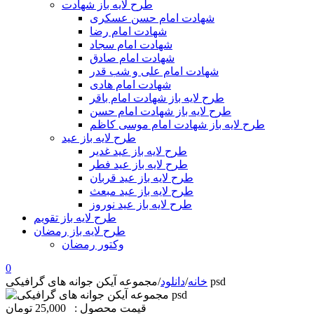
طرح لایه باز شهادت
شهادت امام حسن عسکری
شهادت امام رضا
شهادت امام سجاد
شهادت امام صادق
شهادت امام علی و شب قدر
شهادت امام هادی
طرح لایه باز شهادت امام باقر
طرح لایه باز شهادت امام حسن
طرح لایه باز شهادت امام موسی کاظم
طرح لایه باز عید
طرح لایه باز عید غدیر
طرح لایه باز عید فطر
طرح لایه باز عید قربان
طرح لایه باز عید مبعث
طرح لایه باز عید نوروز
طرح لایه باز تقویم
طرح لایه باز رمضان
وکتور رمضان
0
مجموعه آیکن جوانه های گرافیکی psd
خانه
/
دانلود
/
قیمت محصول :
25,000 تومان