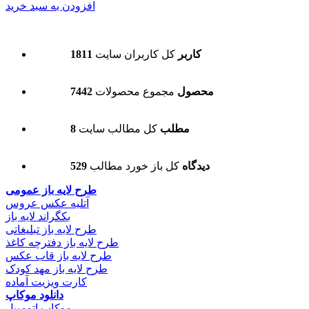
افزودن به سبد خرید
1811 کاربر
کل کاربران سایت
7442 محصول
مجموع محصولات
8 مطلب
کل مطالب سایت
529 دیدگاه
کل باز خورد مطالب
طرح لایه باز عمومی
آتلیه عکس عروس
بکگراند لایه باز
طرح لایه باز تبلیغاتی
طرح لایه باز دفترچه کاغذ
طرح لایه باز قاب عکس
طرح لایه باز مهد کودک
کارت ویزیت آماده
دانلود موکاپ
موکاپ اتومبیل