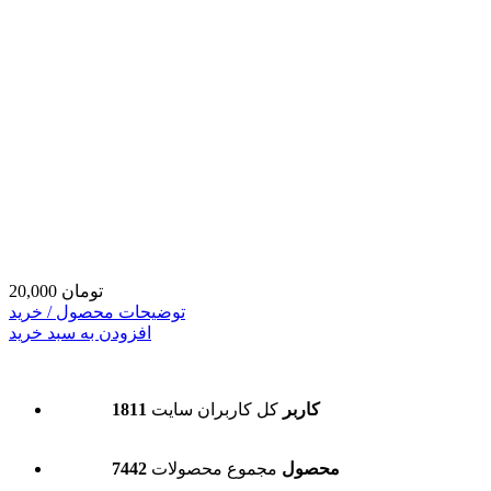
20,000 تومان
توضیحات محصول / خرید
افزودن به سبد خرید
1811 کاربر
کل کاربران سایت
7442 محصول
مجموع محصولات