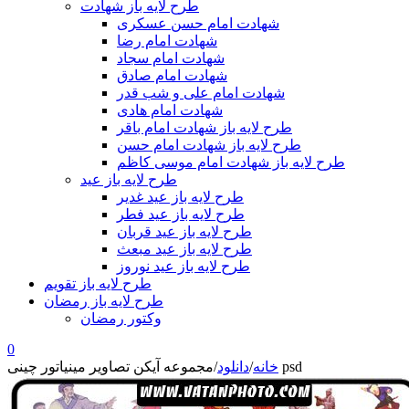
طرح لایه باز شهادت
شهادت امام حسن عسکری
شهادت امام رضا
شهادت امام سجاد
شهادت امام صادق
شهادت امام علی و شب قدر
شهادت امام هادی
طرح لایه باز شهادت امام باقر
طرح لایه باز شهادت امام حسن
طرح لایه باز شهادت امام موسی کاظم
طرح لایه باز عید
طرح لایه باز عید غدیر
طرح لایه باز عید فطر
طرح لایه باز عید قربان
طرح لایه باز عید مبعث
طرح لایه باز عید نوروز
طرح لایه باز تقویم
طرح لایه باز رمضان
وکتور رمضان
0
مجموعه آیکن تصاویر مینیاتور چینی psd
خانه
/
دانلود
/