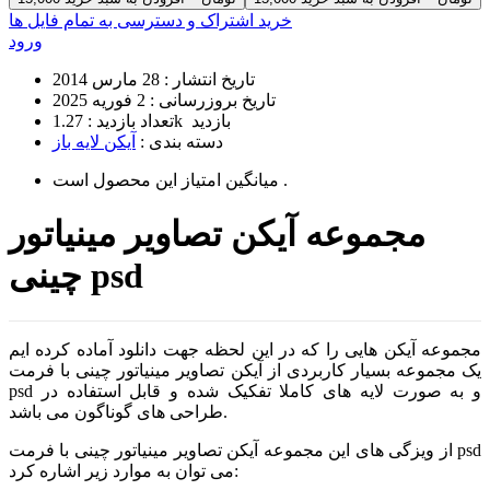
خرید اشتراک و دسترسی به تمام فایل ها
ورود
تاریخ انتشار :
28 مارس 2014
تاریخ بروزرسانی :
2 فوریه 2025
1.27k بازدید
تعداد بازدید :
دسته بندی :
آیکن لایه باز
است .
میانگین امتیاز این محصول
مجموعه آیکن تصاویر مینیاتور
چینی psd
مجموعه آیکن هایی را که در این لحظه جهت دانلود آماده کرده ایم
یک مجموعه بسیار کاربردی از آیکن تصاویر مینیاتور چینی با فرمت
psd و به صورت لایه های کاملا تفکیک شده و قابل استفاده در
طراحی های گوناگون می باشد.
از ویزگی های این مجموعه آیکن تصاویر مینیاتور چینی با فرمت psd
می توان به موارد زیر اشاره کرد: