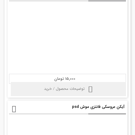
15,000 تومان
توضیحات محصول / خرید
آیکن عروسکی فانتزی موش psd