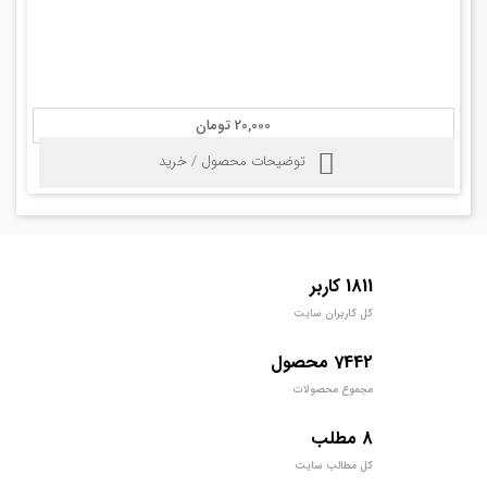
20,000 تومان
توضیحات محصول / خرید
1811 کاربر
کل کاربران سایت
7442 محصول
مجموع محصولات
8 مطلب
کل مطالب سایت