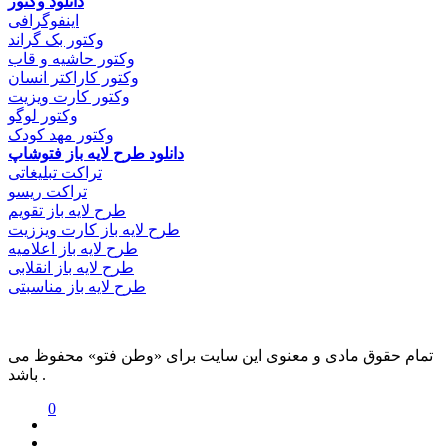
دانلود وکتور
اینفوگرافی
وکتور بک گراند
وکتور حاشیه و قاب
وکتور کاراکتر انسان
وکتور کارت ویزیت
وکتور لوگو
وکتور مهد کودک
دانلود طرح لایه باز فتوشاپ
تراکت تبلیغاتی
تراکت ریسو
طرح لایه باز تقویم
طرح لایه باز کارت ویززیت
طرح لایه باز اعلامیه
طرح لایه باز انقلابی
طرح لایه باز مناسبتی
تمام حقوق مادی و معنوی این سایت برای «وطن فتو» محفوظ می
باشد .
0