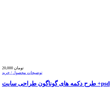
20,000 تومان
توضیحات محصول / خرید
طرح دکمه های گوناگون طراحی سایت +psd