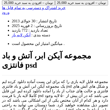
25,000 تومان – افزودن به سبد خرید
خرید اشتراک و دسترسی به تمام فایل ها
ورود
تاریخ انتشار :
30 جولای 2013
تاریخ بروزرسانی :
2 فوریه 2025
تعداد بازدید :
772 بازدید
دسته بندی :
آیکن لایه باز
است .
میانگین امتیاز این محصول
مجموعه آیکن ابر، آتش و باد
فانتزی psd
مجموعه فایل لایه بازی را که برای این پست آماده دانلود کرده ایم
یک مجموعه آیکن ابر، آتش و باد فانتزی psd و شکل های آتش های
فانتزی و حالت های جذاب از باد را آماده دانلود کرده ایم. این قایل
کاملا لایه باز با فرمت psd می باشد که در آن بیش از ۵۰ لایه وجود
دارد و هر کدام از آنان مختص یکی از این اشکالی می باشد که در
تصویر ذیل مشاهده خواهید کرد. شما دوستان می توانید به راحتی
این مجموعه آیکن های گوناگون با فرمت psd را در انواع طرح های