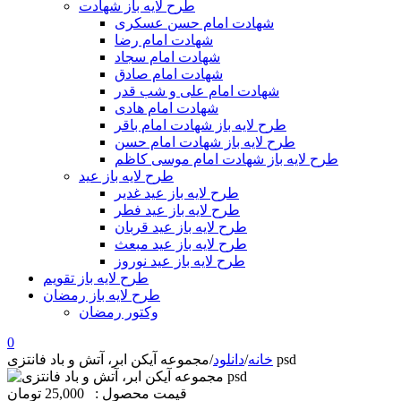
طرح لایه باز شهادت
شهادت امام حسن عسکری
شهادت امام رضا
شهادت امام سجاد
شهادت امام صادق
شهادت امام علی و شب قدر
شهادت امام هادی
طرح لایه باز شهادت امام باقر
طرح لایه باز شهادت امام حسن
طرح لایه باز شهادت امام موسی کاظم
طرح لایه باز عید
طرح لایه باز عید غدیر
طرح لایه باز عید فطر
طرح لایه باز عید قربان
طرح لایه باز عید مبعث
طرح لایه باز عید نوروز
طرح لایه باز تقویم
طرح لایه باز رمضان
وکتور رمضان
0
مجموعه آیکن ابر، آتش و باد فانتزی psd
خانه
/
دانلود
/
قیمت محصول :
25,000 تومان