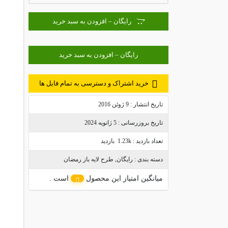
رایگان – افزودن به سبد خرید
خرید اشتراک و دسترسی به تمام فایل ها
تاریخ انتشار :
9 ژوئن 2016
تاریخ بروزرسانی :
5 ژانویه 2024
تعداد بازدید :
1.23k بازدید
دسته بندی :
رایگان
,
طرح لایه باز رمضان
میانگین امتیاز این محصول
است .