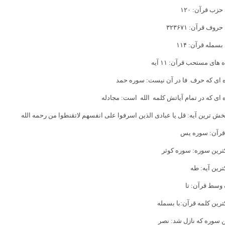
حزب قرآن: ۱۲۰
حروف قرآن: ۳۲۳۶۷۱
بسمله قرآن: ۱۱۴
های مستحب قرآن: ۱۱ آیه
ای كه حرف فا در آن نیست: سوره حمد
ای كه در تمام آیاتش كلمه الله است: مجادله
خش ترین آیه: قل یا عبادی الذین اسرفوا علی انفسهم لاتقنطوا من رحمه الله
قرآن: سوره یس
رین سوره: سوره كوثر
رین آیه: طه
وسط قرآن: تا
رین كلمه قرآن:با بسمله
 سوره كه نازل شد: نصر