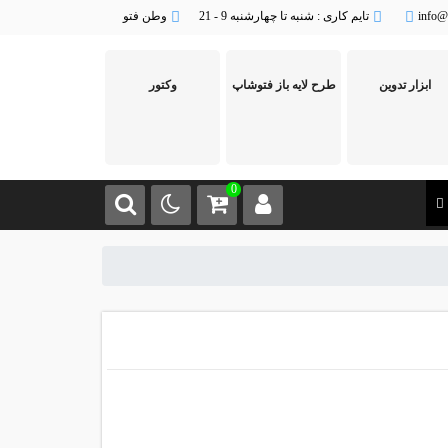
info@
تایم کاری : شنبه تا چهارشنبه 9 - 21
وطن فتو
ابزار تدوین
طرح لایه باز فتوشاپ
وکتور
0