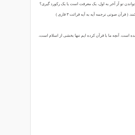
اندن تو آز آخر به اول،‌ یک معرفت است یا یک رکورد گیری؟
قرآن صوتی ترجمه آیه به آیه قرائت ۳ قاری )
ده است. آنچه ما با قرآن کرده ایم تنها بخشی از اسلام است،