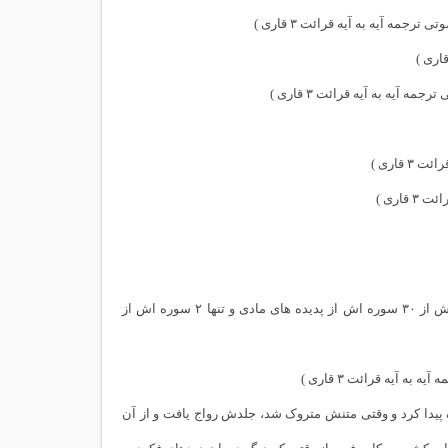
ه آیه به آیه قرائت ۳ قاری )
قاری )
اری )
قرآن کتابی است که نام بیش از ۷۰ سوره اش از مسائل انسانی گرفته شده است، و بیش از ۳۰ سوره اش از پدیده های مادی و تنها ۲ سوره اش از
آیه قرائت ۳ قاری )
 پیدا کرد و وقتی متنش متروک شد، جلدش رواج یافت و از آن