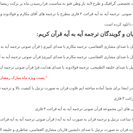
تخصصی گرافیک و طرح لایه باز وطن فتو به مناسبت فرا رسیدن ماه پر برکت رمضان
قرآن صوتی ترجمه آیه به آیه قرائت ۳ قاری مطرح با ترجمه های آقای
 دانلود کرده است.
ان و گویندگان ترجمه آیه به آیه قرآن کریم:
یل با صدای مشاری العفاسی، ترجمه مکارم با صدای کبیری ( قرآن صوتی ترجمه آیه به آیه قرائ
یل با صدای مشاری العفاسی، ترجمه مکارم با صدای کبیری( قرآن صوتی ترجمه آیه به آیه قرائت
یل با صدای
خلیفه الطنیجی، ترجمه
فولادوند با صدای هدایت فر( قرآن صوتی ترجمه آیه به آیه
” پست ویژه ماه مبارک رمضان 
در اینجا برای شما آماده ساخته ایم تلاوت قران به صورت ترتیل با کیفیت بالا و ترجم
ت ۳ قاری
های این مجموعه قرآن صوتی ترجمه آیه به آیه قرائت ۳ قاری :
وت قران به صورت ترتیل با صدای دلنشین قاریان مشاری العفاسی، شاطری و خلیفه الطنیجی 