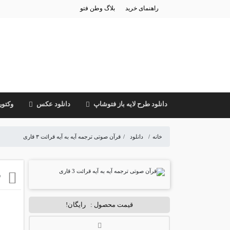
راهنمای خرید
بلاگ وطن فتو
دانلود طرح لایه باز فتوشاپ
دانلود عکس
وکتور
خانه
/
دانلود
/
قرآن صوتی ترجمه آیه به آیه قرائت ۳ قاری
ق
قیمت محصول :
رایگان!