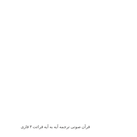
قرآن صوتی ترجمه آیه به آیه قرائت ۳ قاری