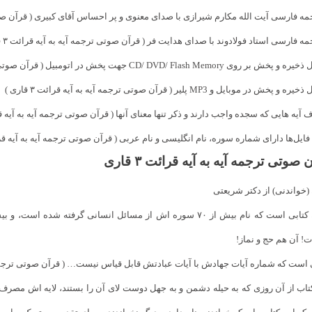
مه فارسی آیت الله مکارم شیرازی با صدای معنوی و پر احساس آقای کبیری ( قرآن صوتی ترجم
مه فارسی استاد فولادوند با صدای هدایت فر ( قرآن صوتی ترجمه آیه به آیه قرائت ۳ قاری )
بر روی CD/ DVD/ Flash Memory جهت پخش در اتومبیل ( قرآن صوتی ترجمه آیه به آیه قرائت ۳ قاری )
و پخش در موبایل و MP3 پلیر ( قرآن صوتی ترجمه آیه به آیه قرائت ۳ قاری )
آیه هایی که سجده واجب دارند و ذکر تنها معنای آنها ( قرآن صوتی ترجمه آیه به آیه قرائت ۳ 
فایل‌ها دارای شماره سوره، نام انگلیسی‌ و نام عربی‌ ( قرآن صوتی ترجمه آیه به آیه قرائت ۳ ق
 صوتی ترجمه آیه به آیه قرائت ۳ قاری
(خواندنی) از دکتر شریعتی
ت! آن هم حج و نماز!
 است که شماره آیات جهادش با آیات عبادتش قابل قیاس نیست… ( قرآن صوتی ترجمه آیه به 
تاب از آن روزی که به حیله دشمن و به جهل دوست لای آن را بستند، لایه اش مصرف