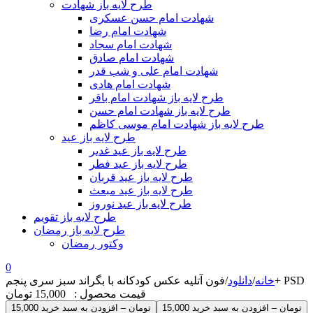
طرح لایه باز شهادت
شهادت امام حسن عسکری
شهادت امام رضا
شهادت امام سجاد
شهادت امام صادق
شهادت امام علی و شب قدر
شهادت امام هادی
طرح لایه باز شهادت امام باقر
طرح لایه باز شهادت امام حسن
طرح لایه باز شهادت امام موسی کاظم
طرح لایه باز عید
طرح لایه باز عید غدیر
طرح لایه باز عید فطر
طرح لایه باز عید قربان
طرح لایه باز عید مبعث
طرح لایه باز عید نوروز
طرح لایه باز تقویم
طرح لایه باز رمضان
وکتور رمضان
0
فون آتلیه عکس کودکانه با بگراند سبز سری پنجم+ PSD
خانه
/
دانلود
/
قیمت محصول :
15,000 تومان
15,000 تومان – افزودن به سبد خرید