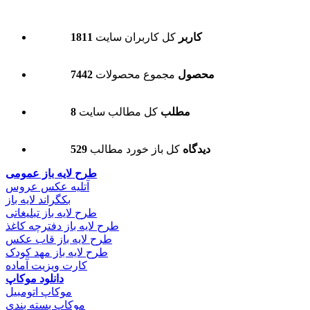
1811 کاربر
کل کاربران سایت
7442 محصول
مجموع محصولات
8 مطلب
کل مطالب سایت
529 دیدگاه
کل باز خورد مطالب
طرح لایه باز عمومی
آتلیه عکس عروس
بکگراند لایه باز
طرح لایه باز تبلیغاتی
طرح لایه باز دفترچه کاغذ
طرح لایه باز قاب عکس
طرح لایه باز مهد کودک
کارت ویزیت آماده
دانلود موکاپ
موکاپ اتومبیل
موکاپ بسته بندی