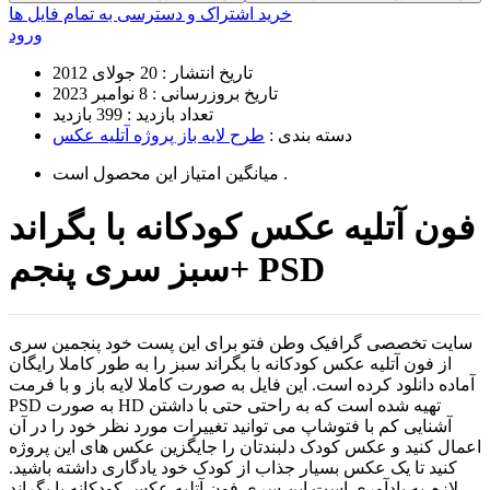
خرید اشتراک و دسترسی به تمام فایل ها
ورود
تاریخ انتشار :
20 جولای 2012
تاریخ بروزرسانی :
8 نوامبر 2023
تعداد بازدید :
399 بازدید
دسته بندی :
طرح لایه باز پروژه آتلیه عکس
است .
میانگین امتیاز این محصول
فون آتلیه عکس کودکانه با بگراند
سبز سری پنجم+ PSD
سایت تخصصی گرافیک وطن فتو برای این پست خود پنجمین سری
از فون آتلیه عکس کودکانه با بگراند سبز را به طور کاملا رایگان
آماده دانلود کرده است. این فایل به صورت کاملا لایه باز و با فرمت
PSD به صورت HD تهیه شده است که به راحتی حتی با داشتن
آشنایی کم با فتوشاپ می توانید تغییرات مورد نظر خود را در آن
اعمال کنید و عکس کودک دلبندتان را جایگزین عکس های این پروژه
کنید تا یک عکس بسیار جذاب از کودک خود یادگاری داشته باشید.
لازم به یادآوری است این سری فون آتلیه عکس کودکانه با بگراند