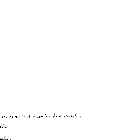
از ویژگی های عکس با کیفیت پیتزا سبزیجات با فرمت jpg و کیفیت بسیار بالا می توان به موارد زیر اشاره کرد :
عکس پیتزا مخصوص سبزیجات با کیفیت بسیار بالا ارائه شده است.
عکس زیبای پیتزا سبزیجات در سایز۸۰۰۰ در ۵۳۳۳ مگاپیکسل است.