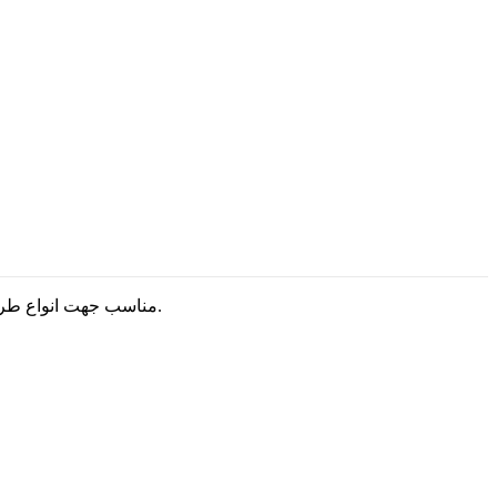
سایت وطن فتو با کیفیت بسیار بالا و فرمت jpg مناسب جهت انواع طراحی های تبلیغاتی و گرافیکی می باشد.