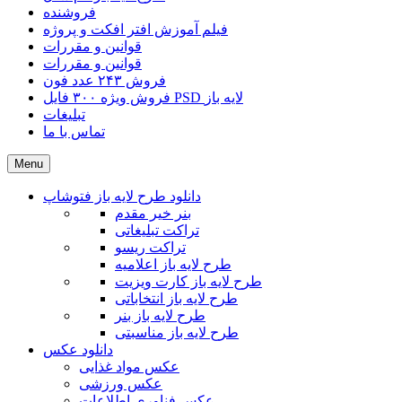
فروشنده
فیلم آموزش افتر افکت و پروژه
قوانین و مقررات
قوانین و مقررات
فروش ۲۴۳ عدد فون
فروش ویژه ۳۰۰ فایل PSD لایه باز
تبلیغات
تماس با ما
Menu
دانلود طرح لایه باز فتوشاپ
بنر خیر مقدم
تراکت تبلیغاتی
تراکت ریسو
طرح لایه باز اعلامیه
طرح لایه باز کارت ویزیت
طرح لایه باز انتخاباتی
طرح لایه باز بنر
طرح لایه باز مناسبتی
دانلود عکس
عکس مواد غذایی
عکس ورزشی
عکس فناوری اطلاعات