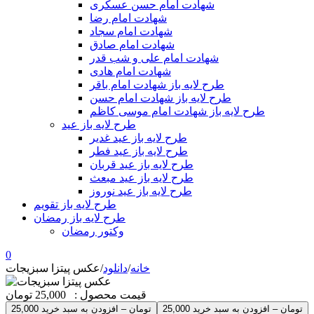
شهادت امام حسن عسکری
شهادت امام رضا
شهادت امام سجاد
شهادت امام صادق
شهادت امام علی و شب قدر
شهادت امام هادی
طرح لایه باز شهادت امام باقر
طرح لایه باز شهادت امام حسن
طرح لایه باز شهادت امام موسی کاظم
طرح لایه باز عید
طرح لایه باز عید غدیر
طرح لایه باز عید فطر
طرح لایه باز عید قربان
طرح لایه باز عید مبعث
طرح لایه باز عید نوروز
طرح لایه باز تقویم
طرح لایه باز رمضان
وکتور رمضان
0
خانه
/
دانلود
/
عکس پیتزا سبزیجات
قیمت محصول :
25,000 تومان
25,000 تومان – افزودن به سبد خرید