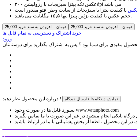
عکس تکه پیتزا سبزیجات با رزولیشن ۳۰۰dpi می باشد.
عکس
حجم عکس با کیفیت تزئین پیتزا تنها ۱۵٫۵ مگابایت می باشد.
25,000 تومان – افزودن به سبد خرید
خرید اشتراک و دسترسی به تمام فایل ها
ورود
صول مفیدی برای شما بود ؟ پس به اشتراک بگذارید برای دوستانتان
درباره این محصول نظر دهید !
نمایش دیدگاه ها / ارسال دیدگاه
پسورد فایل ها در صورت وجود www.vatanphoto.com
رگاه بانکی انجام میشود در غیر این صورت با ما تماس بگیرید
ر این محصول ، لطفا از بخش پشتیبانی با ما در ارتباط باشید