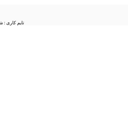
تایم کاری : شنبه