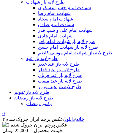
طرح لایه باز شهادت
شهادت امام حسن عسکری
شهادت امام رضا
شهادت امام سجاد
شهادت امام صادق
شهادت امام علی و شب قدر
شهادت امام هادی
طرح لایه باز شهادت امام باقر
طرح لایه باز شهادت امام حسن
طرح لایه باز شهادت امام موسی کاظم
طرح لایه باز عید
طرح لایه باز عید غدیر
طرح لایه باز عید فطر
طرح لایه باز عید قربان
طرح لایه باز عید مبعث
طرح لایه باز عید نوروز
طرح لایه باز تقویم
طرح لایه باز رمضان
وکتور رمضان
0
خانه
/
دانلود
/
عکس پرچم ایران چروک شده ۲
قیمت محصول :
25,000 تومان