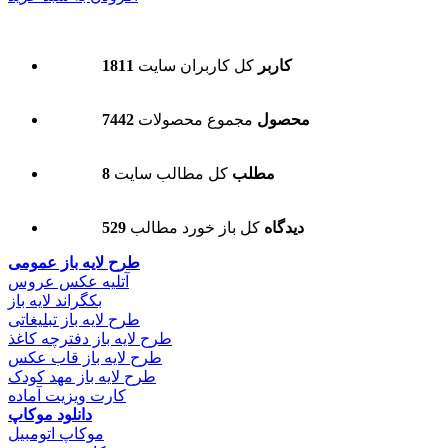
1811 کاربر
کل کاربران سایت
7442 محصول
مجموع محصولات
8 مطلب
کل مطالب سایت
529 دیدگاه
کل باز خورد مطالب
طرح لایه باز عمومی
آتلیه عکس عروس
بکگراند لایه باز
طرح لایه باز تبلیغاتی
طرح لایه باز دفترچه کاغذ
طرح لایه باز قاب عکس
طرح لایه باز مهد کودک
کارت ویزیت آماده
دانلود موکاپ
موکاپ اتومبیل