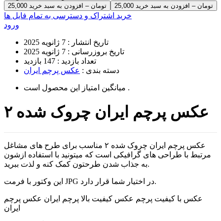
25,000 تومان – افزودن به سبد خرید
خرید اشتراک و دسترسی به تمام فایل ها
ورود
تاریخ انتشار :
7 ژانویه 2025
تاریخ بروزرسانی :
7 ژانویه 2025
تعداد بازدید :
147 بازدید
دسته بندی :
عکس پرچم ایران
است .
میانگین امتیاز این محصول
عکس پرچم ایران چروک شده ۲
عکس پرچم ایران چروک شده ۲ مناسب برای طرح های مشاغل
مرتبط با طراحی های گرافیکی است که میتونید با استفاده ازشون
به جذاب شدن طرحتون کمک کنه و لذت ببرید.
این وکتور با فرمت JPG در اختیار شما قرار دارد.
عکس با کیفیت پرچم عکس کیفیت بالا پرچم ایران عکس پرچم
ایران