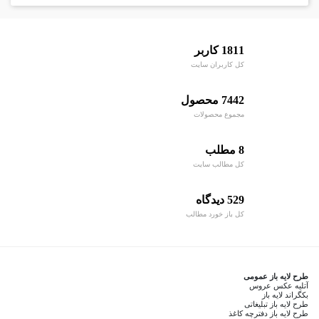
1811 کاربر
کل کاربران سایت
7442 محصول
مجموع محصولات
8 مطلب
کل مطالب سایت
529 دیدگاه
کل باز خورد مطالب
طرح لایه باز عمومی
آتلیه عکس عروس
بکگراند لایه باز
طرح لایه باز تبلیغاتی
طرح لایه باز دفترچه کاغذ