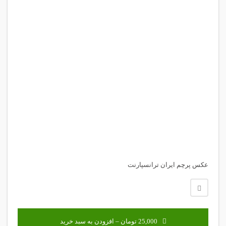
عکس پرچم ایران ترانسپارنت
25,000 تومان – افزودن به سبد خرید