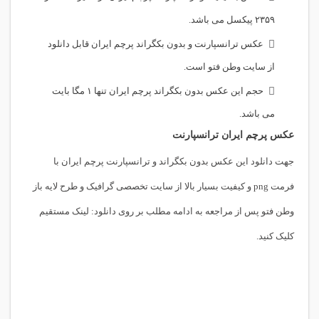
۲۳۵۹ پیکسل می باشد.
عکس ترانسپارنت و بدون بکگراند پرچم ایران قابل دانلود
از سایت وطن فتو است.
حجم این عکس بدون بکگراند پرچم ایران تنها ۱ مگا بایت
می باشد.
عکس پرچم ایران ترانسپارنت
جهت دانلود این عکس بدون بکگراند و ترانسپارنت پرچم ایران با
فرمت png و کیفیت بسیار بالا از سایت تخصصی گرافیک و طرح لایه باز
وطن فتو پس از مراجعه به ادامه مطلب بر روی دانلود: لینک مستقیم
کلیک کنید.