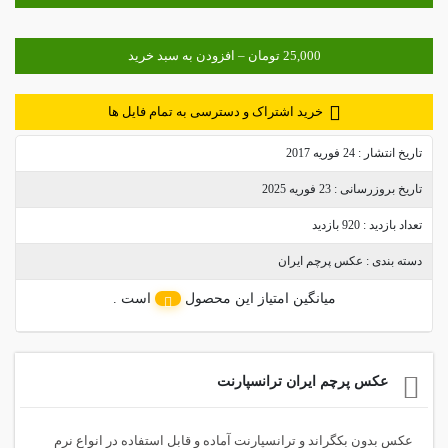
خرید اشتراک و دسترسی به تمام فایل ها
تاریخ انتشار :
24 فوریه 2017
تاریخ بروزرسانی :
23 فوریه 2025
تعداد بازدید :
920 بازدید
دسته بندی :
عکس پرچم ایران
میانگین امتیاز این محصول
است .
عکس پرچم ایران ترانسپارنت
عکس بدون بکگراند و ترانسپارنت آماده و قابل استفاده در انواع نرم