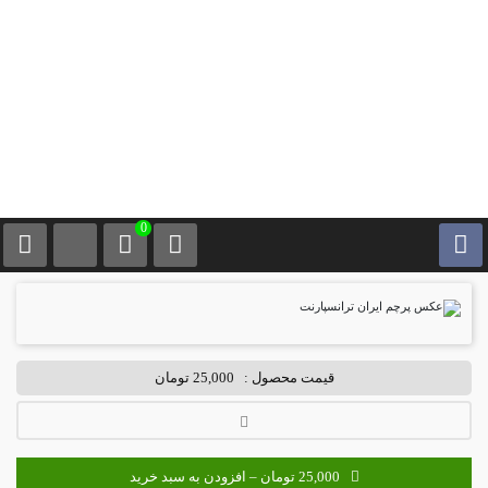
0
قیمت محصول :
25,000 تومان
25,000 تومان – افزودن به سبد خرید