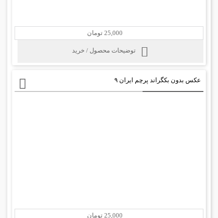
25,000 تومان
توضیحات محصول / خرید
عکس بدون بکگراند پرچم ایران ۹
25,000 تومان