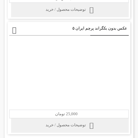
توضیحات محصول / خرید
عکس بدون بکگراند پرچم ایران ۵
25,000 تومان
توضیحات محصول / خرید